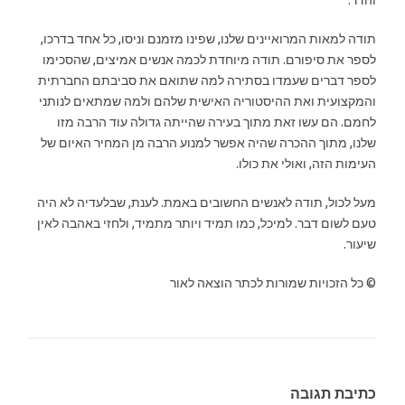
תודה למאות המרואיינים שלנו, שפינו מזמנם וניסו, כל אחד בדרכו,
לספר את סיפורם. תודה מיוחדת לכמה אנשים אמיצים, שהסכימו
לספר דברים שעמדו בסתירה למה שתואם את סביבתם החברתית
והמקצועית ואת ההיסטוריה האישית שלהם ולמה שמתאים לנותני
לחמם. הם עשו זאת מתוך בעירה שהייתה גדולה עוד הרבה מזו
שלנו, מתוך ההכרה שהיה אפשר למנוע הרבה מן המחיר האיום של
העימות הזה, ואולי את כולו.
מעל לכול, תודה לאנשים החשובים באמת. לענת, שבלעדיה לא היה
טעם לשום דבר. למיכל, כמו תמיד ויותר מתמיד, ולחזי באהבה לאין
שיעור.
© כל הזכויות שמורות לכתר הוצאה לאור
כתיבת תגובה