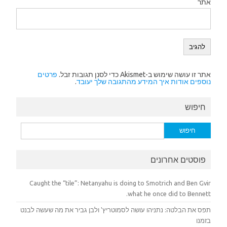
אתר
אתר זו עושה שימוש ב-Akismet כדי לסנן תגובות זבל.
פרטים
נוספים אודות איך המידע מהתגובה שלך יעובד
.
חיפוש
חיפוש:
פוסטים אחרונים
Caught the “tile”: Netanyahu is doing to Smotrich and Ben Gvir
what he once did to Bennett.
תפס את הבלטה: נתניהו עושה לסמוטריץ' ולבן גביר את מה שעשה לבנט
בזמנו