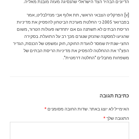
הדיונים הבהיר הצד הישראלי שהנסיגה מעזה מובנת מאליה.
[v] הפרקליט הצבאי הראשי, תת אלוף אבי מנדלבליט, אמר
בפברואר 2005 כי החלטת מערכת הביטחון להפסיק את מדיניות
הריסת הבתים לא תשתנה גם אם יתחדשו פעולות הטרור, משום
שהגיעו למסקנה שהנזק שנגרם מכך רב על התועלת. בסקירה
החצי-שנתית שמסר לוועדת החוקה, חוק ומשפט של הכנסת, הגדיר
הפצ"ר את ההחלטה להפסיק את מדיניות הריסת הבתים של
משפחות מחבלים "החלטה דרמטית".
כתיבת תגובה
האימייל לא יוצג באתר.
שדות החובה מסומנים
*
התגובה שלך
*