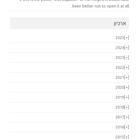
been better not to open it at all.
ארכיון
2025
[+]
2024
[+]
2023
[+]
2022
[+]
2021
[+]
2020
[+]
2019
[+]
2018
[+]
2017
[+]
2016
[+]
2015
[+]