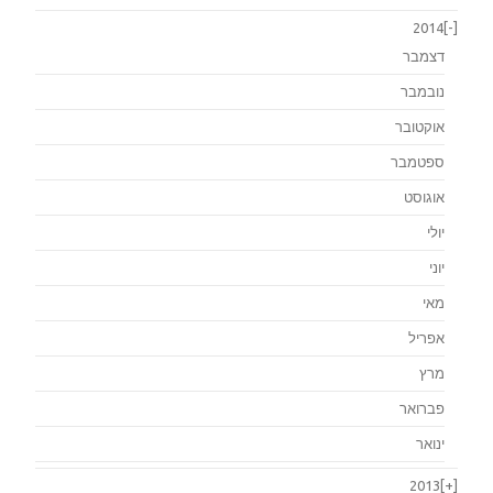
2014
[-]
דצמבר
נובמבר
אוקטובר
ספטמבר
אוגוסט
יולי
יוני
מאי
אפריל
מרץ
פברואר
ינואר
2013
[+]