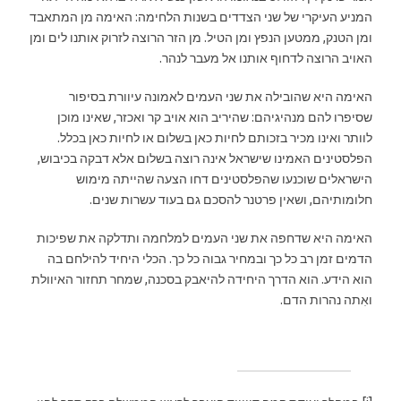
המניע העיקרי של שני הצדדים בשנות הלחימה: האימה מן המתאבד
ומן הטנק, ממטען הנפץ ומן הטיל. מן הזר הרוצה לזרוק אותנו לים ומן
האויב הרוצה לדחוף אותנו אל מעבר לנהר.
האימה היא שהובילה את שני העמים לאמונה עיוורת בסיפור
שסיפרו להם מנהיגיהם: שהיריב הוא אויב קר ואכזר, שאינו מוכן
לוותר ואינו מכיר בזכותם לחיות כאן בשלום או לחיות כאן בכלל.
הפלסטינים האמינו שישראל אינה רוצה בשלום אלא דבקה בכיבוש,
הישראלים שוכנעו שהפלסטינים דחו הצעה שהייתה מימוש
חלומותיהם, ושאין פרטנר להסכם גם בעוד עשרות שנים.
האימה היא שדחפה את שני העמים למלחמה ותדלקה את שפיכות
הדמים זמן רב כל כך ובמחיר גבוה כל כך. הכלי היחיד להילחם בה
הוא הידע. הוא הדרך היחידה להיאבק בסכנה, שמחר תחזור האיוולת
ואִתה נהרות הדם.