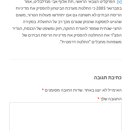
[v]
הפרקליט הצבאי הראשי, תת אלוף אבי מנדלבליט, אמר
בפברואר 2005 כי החלטת מערכת הביטחון להפסיק את מדיניות
הריסת הבתים לא תשתנה גם אם יתחדשו פעולות הטרור, משום
שהגיעו למסקנה שהנזק שנגרם מכך רב על התועלת. בסקירה
החצי-שנתית שמסר לוועדת החוקה, חוק ומשפט של הכנסת, הגדיר
הפצ"ר את ההחלטה להפסיק את מדיניות הריסת הבתים של
משפחות מחבלים "החלטה דרמטית".
כתיבת תגובה
האימייל לא יוצג באתר.
שדות החובה מסומנים
*
התגובה שלך
*