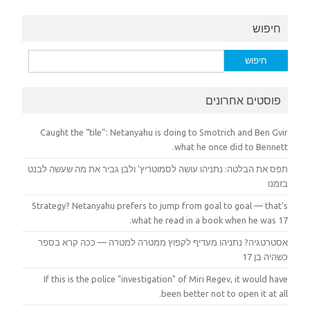
חיפוש
חיפוש:
פוסטים אחרונים
Caught the “tile”: Netanyahu is doing to Smotrich and Ben Gvir
what he once did to Bennett.
תפס את הבלטה: נתניהו עושה לסמוטריץ' ולבן גביר את מה שעשה לבנט
בזמנו
Strategy? Netanyahu prefers to jump from goal to goal — that's
what he read in a book when he was 17.
אסטרטגיה? נתניהו מעדיף לקפוץ ממטרה למטרה — ככה קרא בספר
כשהיה בן 17
If this is the police "investigation" of Miri Regev, it would have
been better not to open it at all.