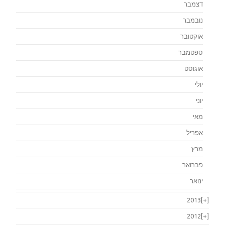
דצמבר
נובמבר
אוקטובר
ספטמבר
אוגוסט
יולי
יוני
מאי
אפריל
מרץ
פברואר
ינואר
2013
[+]
2012
[+]