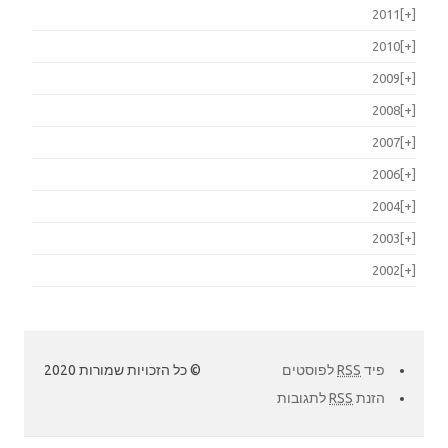
2011
[+]
2010
[+]
2009
[+]
2008
[+]
2007
[+]
2006
[+]
2004
[+]
2003
[+]
2002
[+]
פיד
RSS
לפוסטים
© כל הזכויות שמורות 2020
הזנת
RSS
לתגובות