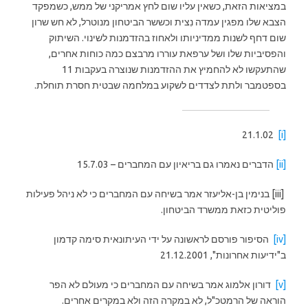
במציאות הזאת, כשאין עליו שום לחץ אמריקני של ממש, כשמפקד
הצבא שלו מפגין עמדה נִצית וכששר הביטחון מנוטרל, לא חש שרון
שום דחף לשנות ממדיניותו ולאחוז בהזדמנות לשינוי. השיתוק
והפסיביות שלו ושל ערפאת עוררו מרבצם כמה כוחות אחרים,
שהתעקשו לא להחמיץ את ההזדמנות שנוצרה בעקבות 11
בספטמבר ולתת לצדדים לשקוע במלחמה שבטית חסרת תוחלת.
21.1.02
[i]
[ii]
הדברים נאמרו גם בריאיון עם המחברים – 15.7.03
[iii] בנימין בן-אליעזר אמר בשיחה עם המחברים כי לא ניהל פעילות
פוליטית כזאת ממשרד הביטחון.
[iv]
הסיפור פורסם לראשונה על ידי העיתונאית סימה קדמון
ב"ידיעות אחרונות", 21.12.2001
[v]
דורון אלמוג אמר בשיחה עם המחברים כי מעולם לא הפר
הוראה של הרמטכ"ל, לא במקרה הזה ולא במקרים אחרים.