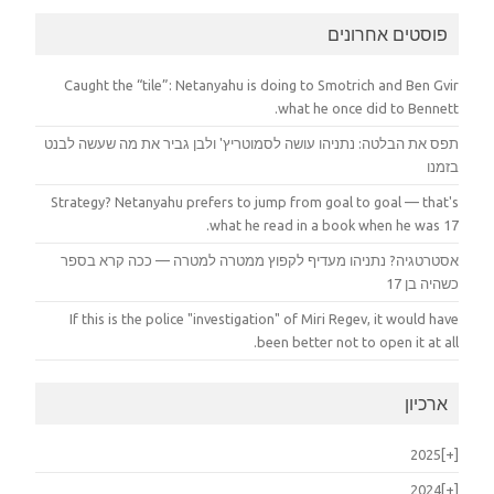
פוסטים אחרונים
Caught the “tile”: Netanyahu is doing to Smotrich and Ben Gvir
what he once did to Bennett.
תפס את הבלטה: נתניהו עושה לסמוטריץ' ולבן גביר את מה שעשה לבנט
בזמנו
Strategy? Netanyahu prefers to jump from goal to goal — that's
what he read in a book when he was 17.
אסטרטגיה? נתניהו מעדיף לקפוץ ממטרה למטרה — ככה קרא בספר
כשהיה בן 17
If this is the police "investigation" of Miri Regev, it would have
been better not to open it at all.
ארכיון
2025
[+]
2024
[+]