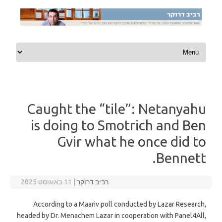
Skip to content
Caught the “tile”: Netanyahu
is doing to Smotrich and Ben
Gvir what he once did to
Bennett.
רביב דרוקר
|
11 באוגוסט 2025
According to a Maariv poll conducted by Lazar Research,
headed by Dr. Menachem Lazar in cooperation with Panel4All,