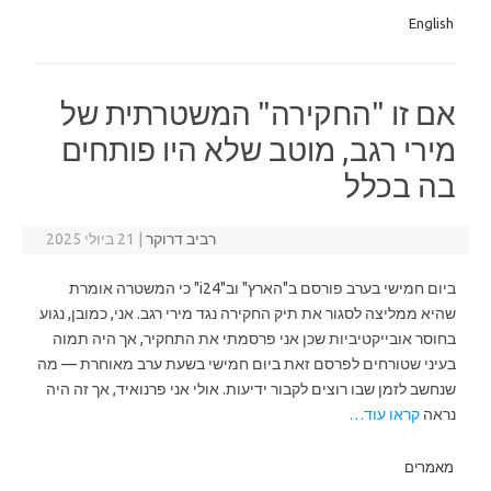
English
אם זו "החקירה" המשטרתית של
מירי רגב, מוטב שלא היו פותחים
בה בכלל
רביב דרוקר
|
21 ביולי 2025
ביום חמישי בערב פורסם ב"הארץ" וב"i24" כי המשטרה אומרת
שהיא ממליצה לסגור את תיק החקירה נגד מירי רגב. אני, כמובן, נגוע
בחוסר אובייקטיביות שכן אני פרסמתי את התחקיר, אך היה תמוה
בעיני שטורחים לפרסם זאת ביום חמישי בשעת ערב מאוחרת — מה
שנחשב לזמן שבו רוצים לקבור ידיעות. אולי אני פרנואיד, אך זה היה
נראה
קראו עוד…
מאמרים