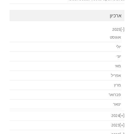
ארכיון
2025
[-]
אוגוסט
יולי
יוני
מאי
אפריל
מרץ
פברואר
ינואר
2024
[+]
2023
[+]