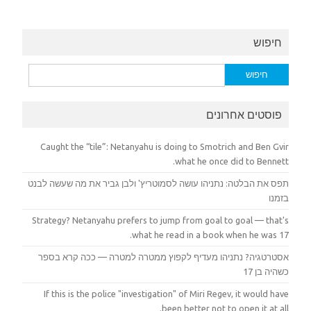
חיפוש
חיפוש:
פוסטים אחרונים
Caught the “tile”: Netanyahu is doing to Smotrich and Ben Gvir
what he once did to Bennett.
תפס את הבלטה: נתניהו עושה לסמוטריץ' ולבן גביר את מה שעשה לבנט
בזמנו
Strategy? Netanyahu prefers to jump from goal to goal — that's
what he read in a book when he was 17.
אסטרטגיה? נתניהו מעדיף לקפוץ ממטרה למטרה — ככה קרא בספר
כשהיה בן 17
If this is the police "investigation" of Miri Regev, it would have
been better not to open it at all.