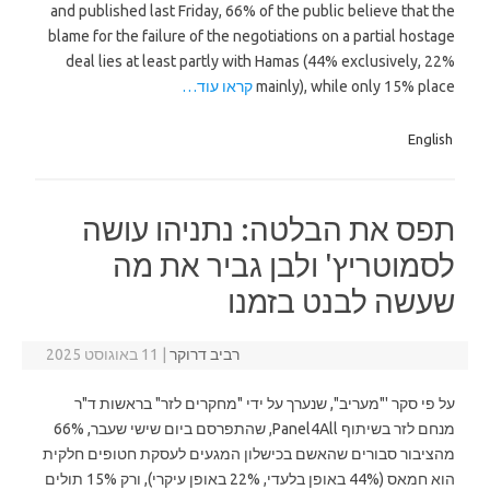
and published last Friday, 66% of the public believe that the
blame for the failure of the negotiations on a partial hostage
deal lies at least partly with Hamas (44% exclusively, 22%
mainly), while only 15% place
קראו עוד…
English
תפס את הבלטה: נתניהו עושה
לסמוטריץ' ולבן גביר את מה
שעשה לבנט בזמנו
רביב דרוקר
|
11 באוגוסט 2025
על פי סקר '"מעריב", שנערך על ידי "מחקרים לזר" בראשות ד"ר
מנחם לזר בשיתוף Panel4All, שהתפרסם ביום שישי שעבר, 66%
מהציבור סבורים שהאשם בכישלון המגעים לעסקת חטופים חלקית
הוא חמאס (44% באופן בלעדי, 22% באופן עיקרי), ורק 15% תולים