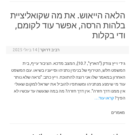
הלאה הייאוש. את מה שקואליציית
בלהות הרסה, אפשר עוד לקומם,
ודי בקלות
רביב דרוקר
|
14 ביולי 2025
גידי וייץ צודק ("הארץ", 10.7), המצב מדכא. הציבור עייף, בית
המשפט חלש, הטירוף של בנימין נתניהו וסייעניו בשיאו. עם המשפט
האחרון במאמר שלו אני רוצה להתווכח. וייץ כתב: "נראה שלא נותר
עוד מי שימנע מנתניהו ומשותפיו להוביל את ישראל למקום שאולי
אין ממנו דרך חזרה". אין דרך חזרה? מה במה שנעשה עד עכשיו לא
הפיך?
קראו עוד…
מאמרים