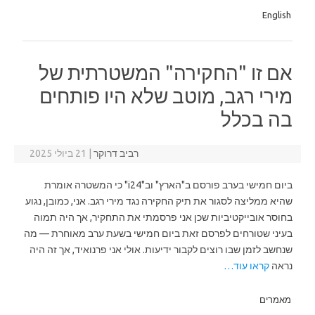
English
אם זו "החקירה" המשטרתית של
מירי רגב, מוטב שלא היו פותחים
בה בכלל
רביב דרוקר
|
21 ביולי 2025
ביום חמישי בערב פורסם ב"הארץ" וב"i24" כי המשטרה אומרת
שהיא ממליצה לסגור את תיק החקירה נגד מירי רגב. אני, כמובן, נגוע
בחוסר אובייקטיביות שכן אני פרסמתי את התחקיר, אך היה תמוה
בעיני שטורחים לפרסם זאת ביום חמישי בשעת ערב מאוחרת — מה
שנחשב לזמן שבו רוצים לקבור ידיעות. אולי אני פרנואיד, אך זה היה
נראה
קראו עוד…
מאמרים