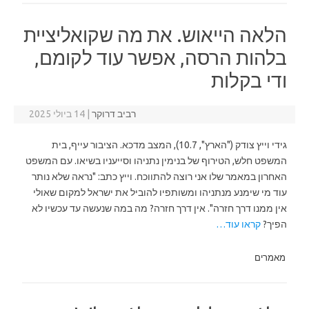
הלאה הייאוש. את מה שקואליציית
בלהות הרסה, אפשר עוד לקומם,
ודי בקלות
רביב דרוקר
|
14 ביולי 2025
גידי וייץ צודק ("הארץ", 10.7), המצב מדכא. הציבור עייף, בית
המשפט חלש, הטירוף של בנימין נתניהו וסייעניו בשיאו. עם המשפט
האחרון במאמר שלו אני רוצה להתווכח. וייץ כתב: "נראה שלא נותר
עוד מי שימנע מנתניהו ומשותפיו להוביל את ישראל למקום שאולי
אין ממנו דרך חזרה". אין דרך חזרה? מה במה שנעשה עד עכשיו לא
הפיך?
קראו עוד…
מאמרים