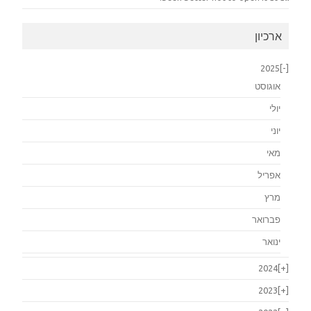
ארכיון
2025
[-]
אוגוסט
יולי
יוני
מאי
אפריל
מרץ
פברואר
ינואר
2024
[+]
2023
[+]