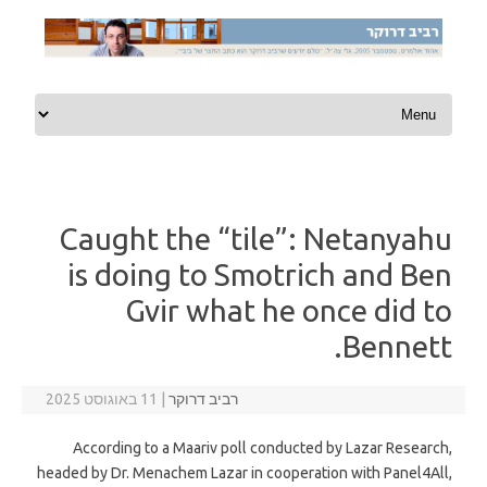
Skip to content
Caught the “tile”: Netanyahu
is doing to Smotrich and Ben
Gvir what he once did to
Bennett.
רביב דרוקר
|
11 באוגוסט 2025
According to a Maariv poll conducted by Lazar Research,
headed by Dr. Menachem Lazar in cooperation with Panel4All,