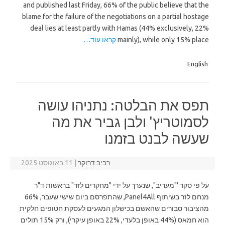
and published last Friday, 66% of the public believe that the
blame for the failure of the negotiations on a partial hostage
deal lies at least partly with Hamas (44% exclusively, 22%
mainly), while only 15% place
קראו עוד…
English
תפס את הבלטה: נתניהו עושה
לסמוטריץ' ולבן גביר את מה
שעשה לבנט בזמנו
רביב דרוקר
|
11 באוגוסט 2025
על פי סקר '"מעריב", שנערך על ידי "מחקרים לזר" בראשות ד"ר
מנחם לזר בשיתוף Panel4All, שהתפרסם ביום שישי שעבר, 66%
מהציבור סבורים שהאשם בכישלון המגעים לעסקת חטופים חלקית
הוא חמאס (44% באופן בלעדי, 22% באופן עיקרי), ורק 15% תולים