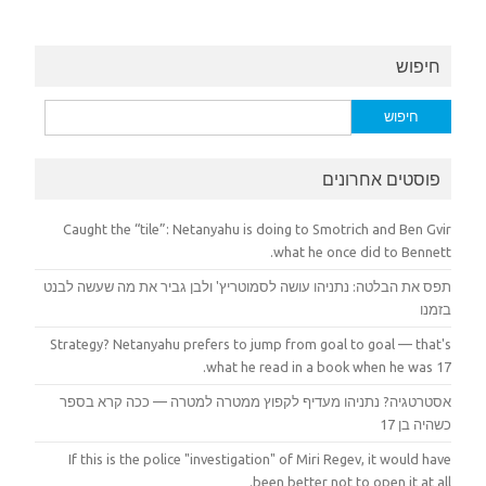
חיפוש
חיפוש:
פוסטים אחרונים
Caught the “tile”: Netanyahu is doing to Smotrich and Ben Gvir
what he once did to Bennett.
תפס את הבלטה: נתניהו עושה לסמוטריץ' ולבן גביר את מה שעשה לבנט
בזמנו
Strategy? Netanyahu prefers to jump from goal to goal — that's
what he read in a book when he was 17.
אסטרטגיה? נתניהו מעדיף לקפוץ ממטרה למטרה — ככה קרא בספר
כשהיה בן 17
If this is the police "investigation" of Miri Regev, it would have
been better not to open it at all.