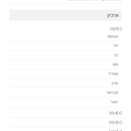
ארכיון
2025
[-]
אוגוסט
יולי
יוני
מאי
אפריל
מרץ
פברואר
ינואר
2024
[+]
2023
[+]