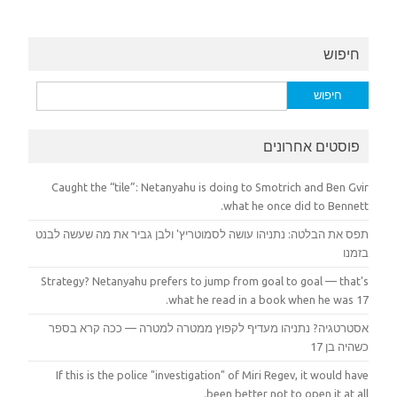
חיפוש
חיפוש:
פוסטים אחרונים
Caught the “tile”: Netanyahu is doing to Smotrich and Ben Gvir
what he once did to Bennett.
תפס את הבלטה: נתניהו עושה לסמוטריץ' ולבן גביר את מה שעשה לבנט
בזמנו
Strategy? Netanyahu prefers to jump from goal to goal — that's
what he read in a book when he was 17.
אסטרטגיה? נתניהו מעדיף לקפוץ ממטרה למטרה — ככה קרא בספר
כשהיה בן 17
If this is the police "investigation" of Miri Regev, it would have
been better not to open it at all.