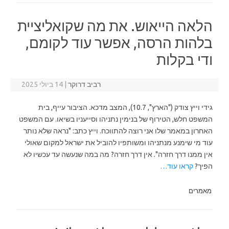
הלאה הייאוש. את מה שקואליציית
בלהות הרסה, אפשר עוד לקומם,
ודי בקלות
רביב דרוקר
|
14 ביולי 2025
גידי וייץ צודק ("הארץ", 10.7), המצב מדכא. הציבור עייף, בית
המשפט חלש, הטירוף של בנימין נתניהו וסייעניו בשיאו. עם המשפט
האחרון במאמר שלו אני רוצה להתווכח. וייץ כתב: "נראה שלא נותר
עוד מי שימנע מנתניהו ומשותפיו להוביל את ישראל למקום שאולי
אין ממנו דרך חזרה". אין דרך חזרה? מה במה שנעשה עד עכשיו לא
הפיך?
קראו עוד…
מאמרים