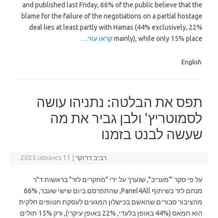
and published last Friday, 66% of the public believe that the
blame for the failure of the negotiations on a partial hostage
deal lies at least partly with Hamas (44% exclusively, 22%
mainly), while only 15% place
קראו עוד…
English
תפס את הבלטה: נתניהו עושה
לסמוטריץ' ולבן גביר את מה
שעשה לבנט בזמנו
רביב דרוקר
|
11 באוגוסט 2025
על פי סקר '"מעריב", שנערך על ידי "מחקרים לזר" בראשות ד"ר
מנחם לזר בשיתוף Panel4All, שהתפרסם ביום שישי שעבר, 66%
מהציבור סבורים שהאשם בכישלון המגעים לעסקת חטופים חלקית
הוא חמאס (44% באופן בלעדי, 22% באופן עיקרי), ורק 15% תולים