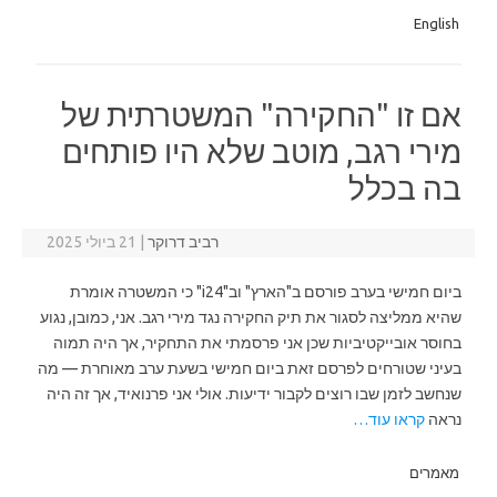
English
אם זו "החקירה" המשטרתית של
מירי רגב, מוטב שלא היו פותחים
בה בכלל
רביב דרוקר
|
21 ביולי 2025
ביום חמישי בערב פורסם ב"הארץ" וב"i24" כי המשטרה אומרת
שהיא ממליצה לסגור את תיק החקירה נגד מירי רגב. אני, כמובן, נגוע
בחוסר אובייקטיביות שכן אני פרסמתי את התחקיר, אך היה תמוה
בעיני שטורחים לפרסם זאת ביום חמישי בשעת ערב מאוחרת — מה
שנחשב לזמן שבו רוצים לקבור ידיעות. אולי אני פרנואיד, אך זה היה
נראה
קראו עוד…
מאמרים