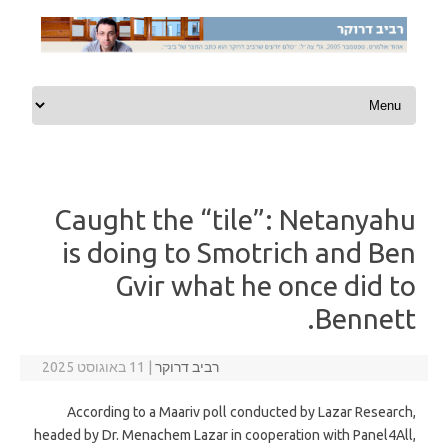
Skip to content
Caught the “tile”: Netanyahu
is doing to Smotrich and Ben
Gvir what he once did to
Bennett.
רביב דרוקר
|
11 באוגוסט 2025
According to a Maariv poll conducted by Lazar Research,
headed by Dr. Menachem Lazar in cooperation with Panel4All,