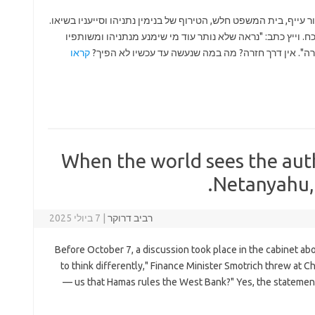
10), המצב מדכא. הציבור עייף, בית המשפט חלש, הטירוף של בנימין נתניהו וסייעניו בשיאו.
 וייץ כתב: "נראה שלא נותר עוד מי שימנע מנתניהו ומשותפיו
רה". אין דרך חזרה? מה במה שנעשה עד עכשיו לא הפיך?
קראו
When the world sees the auth
Netanyahu, H
רביב דרוקר
|
7 ביולי 2025
Before October 7, a discussion took place in the cabinet ab
to think differently," Finance Minister Smotrich threw at Ch
us that Hamas rules the West Bank?" Yes, the statement 