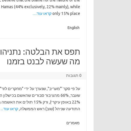
 believe that the blame for the failure of the
ith Hamas (44% exclusively, 22% mainly), while
only 15% place
קראו עוד…
English
תפס את הבלטה: נתניהו ע
מה שעשה לבנט בזמנו
0 תגובות
22% באופן עיקרי), ורק 15%
התודעה שניהל (שוב) ראש הממשלה,
קראו עוד…
מאמרים