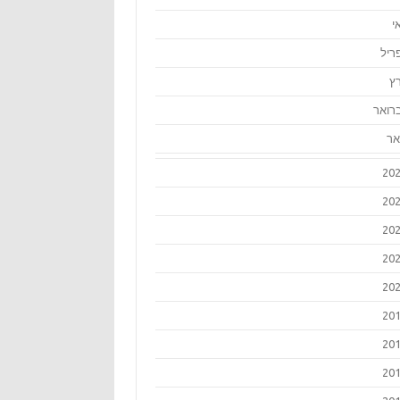
י
ריל
ץ
רואר
אר
20
20
20
20
20
20
20
20