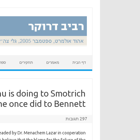
Skip to content
דף הבית
מאמרים
תחקירים
ספר
u is doing to Smotrich
e once did to Bennett.
297 תגובות
headed by Dr. Menachem Lazar in cooperation