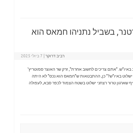
נר, בשביל נתניהו חמאס הוא
רביב דרוקר
|
7 ביולי 2025
מצב באיו"ש. "אתם צריכים לחשוב אחרת", זרק שר האוצר סמוטריץ'
 ישלוט באיו"ש?" כן, ההתבטאות ש"חמאס הוא נכס" לא היתה
 שארגון טרור רצחני ישלוט בשטח הצמוד לכפר סבא, לעפולה