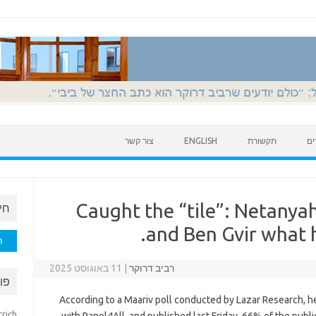
ים
תקשורת
ENGLISH
צור קשר
Caught the “tile”: Netanyah
חי
and Ben Gvir what h
חיפוש
רביב דרוקר
|
11 באוגוסט 2025
פו
According to a Maariv poll conducted by Lazar Research, 
trich