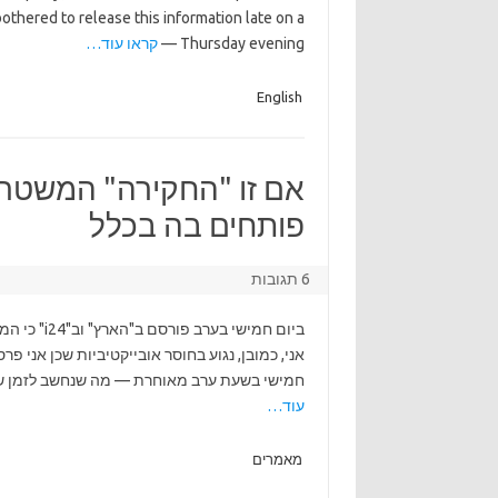
 bothered to release this information late on a
Thursday evening —
קראו עוד…
English
אם זו "החקירה" המשטרתי
פותחים בה בכלל
6 תגובות
ביום חמישי
אני, כמובן, נגוע בחוסר אובייקטיביות שכן אני 
חמישי בשעת ערב מאוחרת — מה שנחשב לזמן שבו ר
עוד…
מאמרים