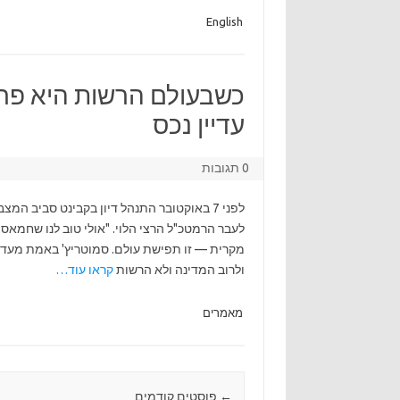
English
כשבעולם הרשות היא פרט
עדיין נכס
0 תגובות
לפני 7 באוקטובר התנהל דיון בקבינט סביב ה
לעבר הרמטכ"ל הרצי הלוי. "אולי טוב לנו שחמאס
מקרית — זו תפישת עולם. סמוטריץ' באמת מעדיף
ולרוב המדינה ולא הרשות
קראו עוד…
מאמרים
←
Post navigation
פוסטים קודמים