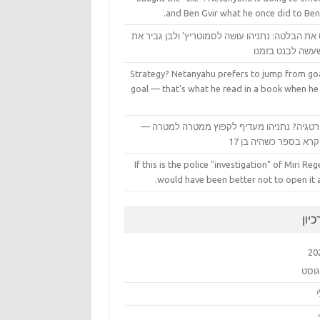
and Ben Gvir what he once did to Ben
את הבלטה: נתניהו עושה לסמוטריץ' ולבן גביר את
עשה לבנט בזמנו
Strategy? Netanyahu prefers to jump from goa
goal — that's what he read in a book when he
טגיה? נתניהו מעדיף לקפוץ ממטרה למטרה —
רא בספר כשהיה בן 17
If this is the police "investigation" of Miri Rege
would have been better not to open it at
יון
20
גוסט
י