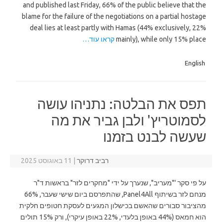
and published last Friday, 66% of the public believe that the
blame for the failure of the negotiations on a partial hostage
deal lies at least partly with Hamas (44% exclusively, 22%
mainly), while only 15% place
קראו עוד…
English
תפס את הבלטה: נתניהו עושה
לסמוטריץ' ולבן גביר את מה
שעשה לבנט בזמנו
רביב דרוקר
|
11 באוגוסט 2025
על פי סקר '"מעריב", שנערך על ידי "מחקרים לזר" בראשות ד"ר
מנחם לזר בשיתוף Panel4All, שהתפרסם ביום שישי שעבר, 66%
מהציבור סבורים שהאשם בכישלון המגעים לעסקת חטופים חלקית
הוא חמאס (44% באופן בלעדי, 22% באופן עיקרי), ורק 15% תולים