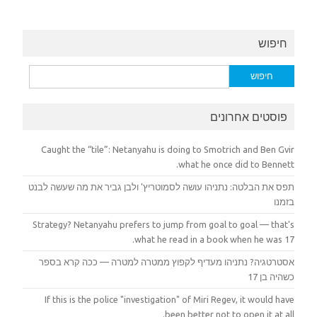
חיפוש
חיפוש:
פוסטים אחרונים
Caught the “tile”: Netanyahu is doing to Smotrich and Ben Gvir
what he once did to Bennett.
תפס את הבלטה: נתניהו עושה לסמוטריץ' ולבן גביר את מה שעשה לבנט
בזמנו
Strategy? Netanyahu prefers to jump from goal to goal — that's
what he read in a book when he was 17.
אסטרטגיה? נתניהו מעדיף לקפוץ ממטרה למטרה — ככה קרא בספר
כשהיה בן 17
If this is the police "investigation" of Miri Regev, it would have
been better not to open it at all.