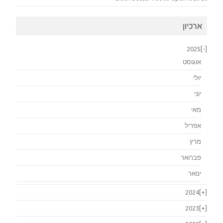
ארכיון
2025
[-]
אוגוסט
יולי
יוני
מאי
אפריל
מרץ
פברואר
ינואר
2024
[+]
2023
[+]