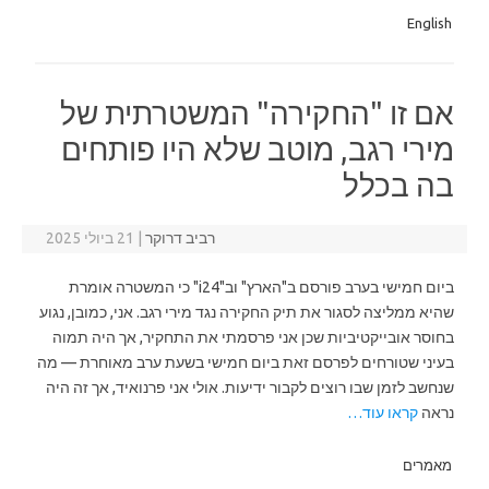
English
אם זו "החקירה" המשטרתית של
מירי רגב, מוטב שלא היו פותחים
בה בכלל
רביב דרוקר
|
21 ביולי 2025
ביום חמישי בערב פורסם ב"הארץ" וב"i24" כי המשטרה אומרת
שהיא ממליצה לסגור את תיק החקירה נגד מירי רגב. אני, כמובן, נגוע
בחוסר אובייקטיביות שכן אני פרסמתי את התחקיר, אך היה תמוה
בעיני שטורחים לפרסם זאת ביום חמישי בשעת ערב מאוחרת — מה
שנחשב לזמן שבו רוצים לקבור ידיעות. אולי אני פרנואיד, אך זה היה
נראה
קראו עוד…
מאמרים