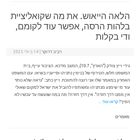
הלאה הייאוש. את מה שקואליציית
בלהות הרסה, אפשר עוד לקומם,
ודי בקלות
רביב דרוקר
|
14 ביולי 2025
גידי וייץ צודק ("הארץ", 10.7), המצב מדכא. הציבור עייף, בית
המשפט חלש, הטירוף של בנימין נתניהו וסייעניו בשיאו. עם המשפט
האחרון במאמר שלו אני רוצה להתווכח. וייץ כתב: "נראה שלא נותר
עוד מי שימנע מנתניהו ומשותפיו להוביל את ישראל למקום שאולי
אין ממנו דרך חזרה". אין דרך חזרה? מה במה שנעשה עד עכשיו לא
הפיך?
קראו עוד…
מאמרים