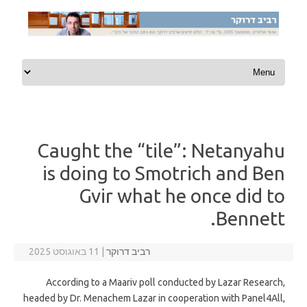
Skip to content
Caught the “tile”: Netanyahu
is doing to Smotrich and Ben
Gvir what he once did to
Bennett.
רביב דרוקר
|
11 באוגוסט 2025
According to a Maariv poll conducted by Lazar Research,
headed by Dr. Menachem Lazar in cooperation with Panel4All,