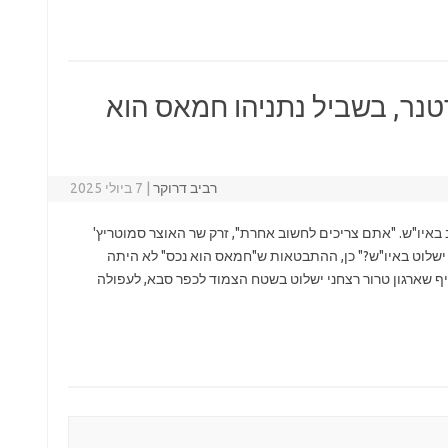
נר, בשביל נתניהו חמאס הוא
רביב דרוקר
|
7 ביולי 2025
מצב באיו"ש. "אתם צריכים לחשוב אחרת", זרק שר האוצר סמוטריץ'
 ישלוט באיו"ש?" כן, ההתבטאות ש"חמאס הוא נכס" לא היתה
 שארגון טרור רצחני ישלוט בשטח הצמוד לכפר סבא, לעפולה