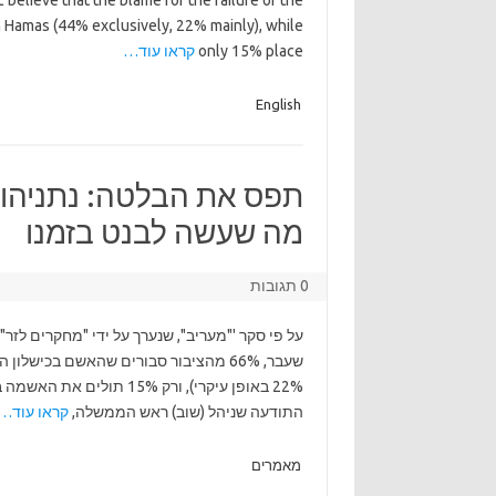
 believe that the blame for the failure of the
ith Hamas (44% exclusively, 22% mainly), while
only 15% place
קראו עוד…
English
תפס את הבלטה: נתניהו ע
מה שעשה לבנט בזמנו
0 תגובות
22% באופן עיקרי), ורק 15%
התודעה שניהל (שוב) ראש הממשלה,
קראו עוד…
מאמרים