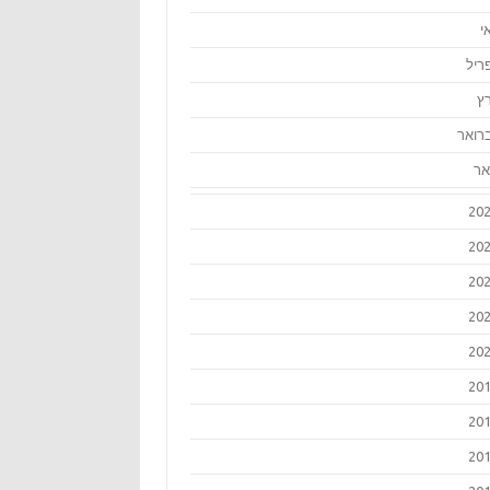
י
ריל
ץ
רואר
אר
20
20
20
20
20
20
20
20