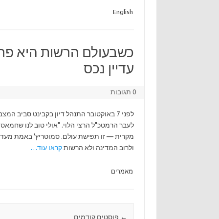
English
כשבעולם הרשות היא פרט
עדיין נכס
0 תגובות
לפני 7 באוקטובר התנהל דיון בקבינט סביב ה
לעבר הרמטכ"ל הרצי הלוי. "אולי טוב לנו שחמאס
מקרית — זו תפישת עולם. סמוטריץ' באמת מעדיף
ולרוב המדינה ולא הרשות
קראו עוד…
מאמרים
←
Post navigation
פוסטים קודמים