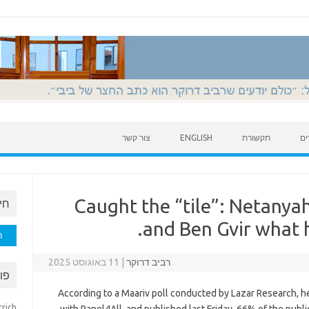
ים
תקשורת
ENGLISH
צור קשר
Caught the “tile”: Netanyah
חי
and Ben Gvir what h
חיפוש
רביב דרוקר
|
11 באוגוסט 2025
פו
According to a Maariv poll conducted by Lazar Research, 
trich