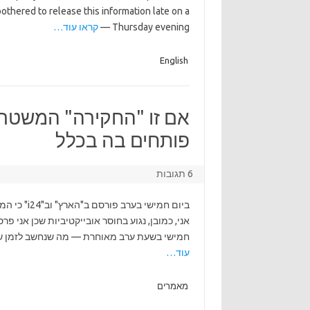
 bothered to release this information late on a
Thursday evening —
קראו עוד…
English
אם זו "החקירה" המשטרתי
פותחים בה בכלל
6 תגובות
ביום חמישי
אני, כמובן, נגוע בחוסר אובייקטיביות שכן אני 
חמישי בשעת ערב מאוחרת — מה שנחשב לזמן שבו ר
עוד…
מאמרים