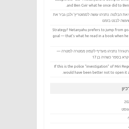
and Ben Gvir what he once did to Ben
את הבלטה: נתניהו עושה לסמוטריץ' ולבן גביר את
עשה לבנט בזמנו
Strategy? Netanyahu prefers to jump from goa
goal — that's what he read in a book when he
טגיה? נתניהו מעדיף לקפוץ ממטרה למטרה —
רא בספר כשהיה בן 17
If this is the police "investigation" of Miri Rege
would have been better not to open it at
יון
20
גוסט
י