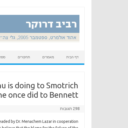
Skip to content
דף הבית
מאמרים
תחקירים
ספר
u is doing to Smotrich
e once did to Bennett.
298 תגובות
headed by Dr. Menachem Lazar in cooperation