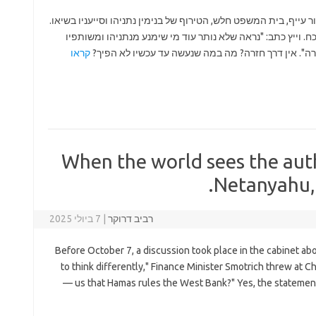
10), המצב מדכא. הציבור עייף, בית המשפט חלש, הטירוף של בנימין נתניהו וסייעניו בשיאו.
 וייץ כתב: "נראה שלא נותר עוד מי שימנע מנתניהו ומשותפיו
רה". אין דרך חזרה? מה במה שנעשה עד עכשיו לא הפיך?
קראו
When the world sees the auth
Netanyahu, H
רביב דרוקר
|
7 ביולי 2025
Before October 7, a discussion took place in the cabinet ab
to think differently," Finance Minister Smotrich threw at Ch
us that Hamas rules the West Bank?" Yes, the statement 