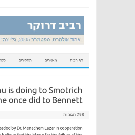
Skip to content
דף הבית
מאמרים
תחקירים
ספר
u is doing to Smotrich
e once did to Bennett.
298 תגובות
headed by Dr. Menachem Lazar in cooperation