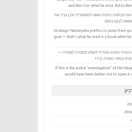
and Ben Gvir what he once did to Ben
את הבלטה: נתניהו עושה לסמוטריץ' ולבן גביר את
עשה לבנט בזמנו
Strategy? Netanyahu prefers to jump from goa
goal — that's what he read in a book when he
טגיה? נתניהו מעדיף לקפוץ ממטרה למטרה —
רא בספר כשהיה בן 17
If this is the police "investigation" of Miri Rege
would have been better not to open it at
יון
20
גוסט
י