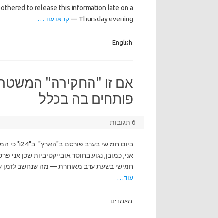
 bothered to release this information late on a
Thursday evening —
קראו עוד…
English
אם זו "החקירה" המשטרתי
פותחים בה בכלל
6 תגובות
ביום חמישי
אני, כמובן, נגוע בחוסר אובייקטיביות שכן אני 
חמישי בשעת ערב מאוחרת — מה שנחשב לזמן שבו ר
עוד…
מאמרים