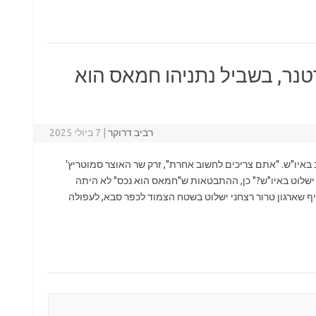
נר, בשביל נתניהו חמאס הוא
רביב דרוקר
|
7 ביולי 2025
מצב באיו"ש. "אתם צריכים לחשוב אחרת", זרק שר האוצר סמוטריץ'
 ישלוט באיו"ש?" כן, ההתבטאות ש"חמאס הוא נכס" לא היתה
 שארגון טרור רצחני ישלוט בשטח הצמוד לכפר סבא, לעפולה