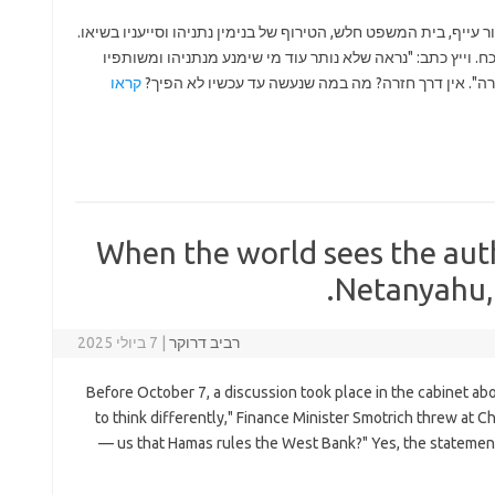
10), המצב מדכא. הציבור עייף, בית המשפט חלש, הטירוף של בנימין נתניהו וסייעניו בשיאו.
 וייץ כתב: "נראה שלא נותר עוד מי שימנע מנתניהו ומשותפיו
רה". אין דרך חזרה? מה במה שנעשה עד עכשיו לא הפיך?
קראו
When the world sees the auth
Netanyahu, H
רביב דרוקר
|
7 ביולי 2025
Before October 7, a discussion took place in the cabinet ab
to think differently," Finance Minister Smotrich threw at Ch
us that Hamas rules the West Bank?" Yes, the statement 