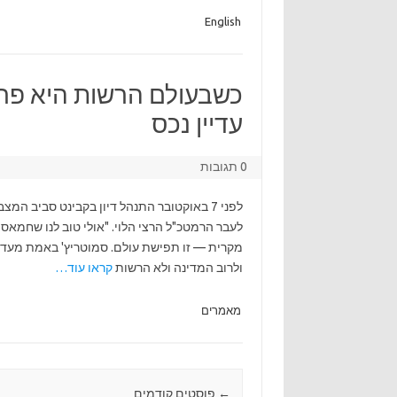
English
כשבעולם הרשות היא פרט
עדיין נכס
0 תגובות
לפני 7 באוקטובר התנהל דיון בקבינט סביב ה
לעבר הרמטכ"ל הרצי הלוי. "אולי טוב לנו שחמאס
מקרית — זו תפישת עולם. סמוטריץ' באמת מעדיף
ולרוב המדינה ולא הרשות
קראו עוד…
מאמרים
←
Post navigation
פוסטים קודמים