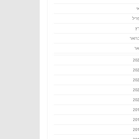
י
ריל
ץ
רואר
אר
20
20
20
20
20
20
20
20