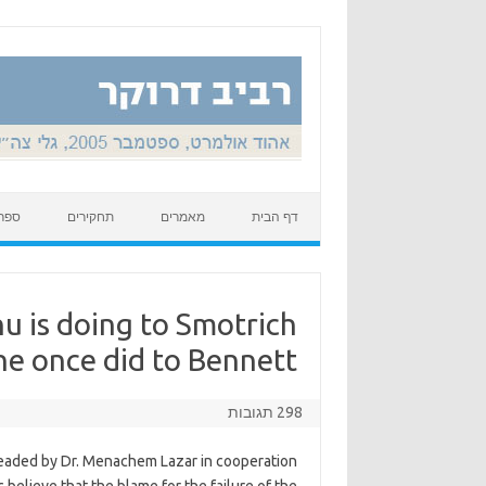
Skip to content
דף הבית
מאמרים
תחקירים
ספר
u is doing to Smotrich
e once did to Bennett.
298 תגובות
headed by Dr. Menachem Lazar in cooperation