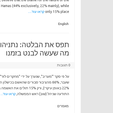
 believe that the blame for the failure of the
ith Hamas (44% exclusively, 22% mainly), while
only 15% place
קראו עוד…
English
תפס את הבלטה: נתניהו ע
מה שעשה לבנט בזמנו
0 תגובות
22% באופן עיקרי), ורק 15%
התודעה שניהל (שוב) ראש הממשלה,
קראו עוד…
מאמרים