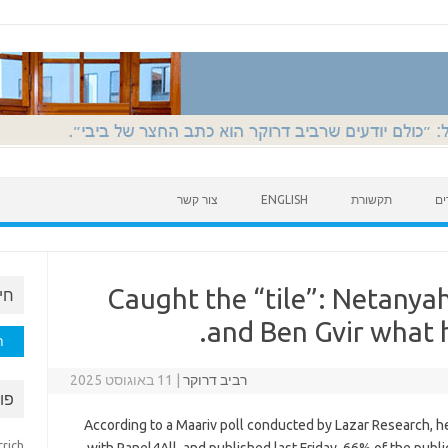
ים
תקשורת
ENGLISH
צור קשר
Caught the “tile”: Netanyah
חי
and Ben Gvir what h
חיפוש
רביב דרוקר
|
11 באוגוסט 2025
פו
According to a Maariv poll conducted by Lazar Research, 
trich