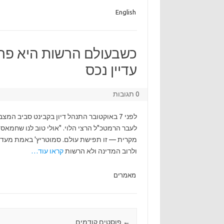
English
כשבעולם הרשות היא פרט
עדיין נכס
0 תגובות
לפני 7 באוקטובר התנהל דיון בקבינט סביב ה
לעבר הרמטכ"ל הרצי הלוי. "אולי טוב לנו שחמאס
מקרית — זו תפישת עולם. סמוטריץ' באמת מעדיף
ולרוב המדינה ולא הרשות
קראו עוד…
מאמרים
←
Post navigation
פוסטים קודמים