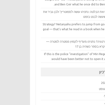
and Ben Gvir what he once did to Ben
את הבלטה: נתניהו עושה לסמוטריץ' ולבן גביר את
עשה לבנט בזמנו
Strategy? Netanyahu prefers to jump from goa
goal — that's what he read in a book when he
טגיה? נתניהו מעדיף לקפוץ ממטרה למטרה —
רא בספר כשהיה בן 17
If this is the police "investigation" of Miri Rege
would have been better not to open it at
יון
20
גוסט
י