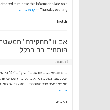
 bothered to release this information late on a
Thursday evening —
קראו עוד…
English
אם זו "החקירה" המשטרתי
פותחים בה בכלל
6 תגובות
ביום חמישי
אני, כמובן, נגוע בחוסר אובייקטיביות שכן אני 
חמישי בשעת ערב מאוחרת — מה שנחשב לזמן שבו ר
עוד…
מאמרים