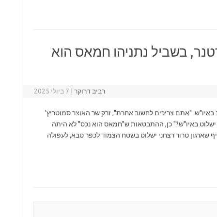
נר, בשביל נתניהו חמאס הוא
רביב דרוקר
|
7 ביולי 2025
מצב באיו"ש. "אתם צריכים לחשוב אחרת", זרק שר האוצר סמוטריץ'
 ישלוט באיו"ש?" כן, ההתבטאות ש"חמאס הוא נכס" לא היתה
 שארגון טרור רצחני ישלוט בשטח הצמוד לכפר סבא, לעפולה