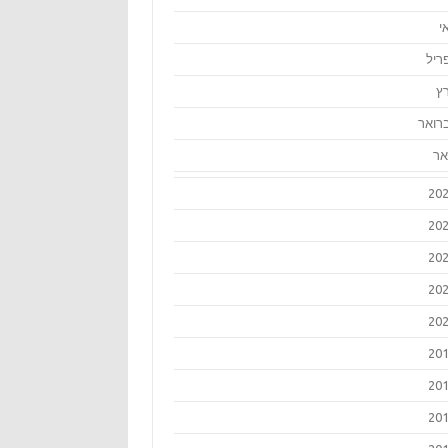
י
ריל
ץ
רואר
אר
20
20
20
20
20
20
20
20