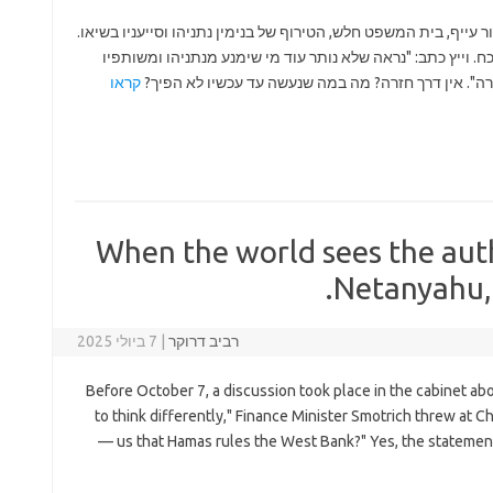
10), המצב מדכא. הציבור עייף, בית המשפט חלש, הטירוף של בנימין נתניהו וסייעניו בשיאו.
 וייץ כתב: "נראה שלא נותר עוד מי שימנע מנתניהו ומשותפיו
רה". אין דרך חזרה? מה במה שנעשה עד עכשיו לא הפיך?
קראו
When the world sees the auth
Netanyahu, H
רביב דרוקר
|
7 ביולי 2025
Before October 7, a discussion took place in the cabinet ab
to think differently," Finance Minister Smotrich threw at Ch
us that Hamas rules the West Bank?" Yes, the statement 