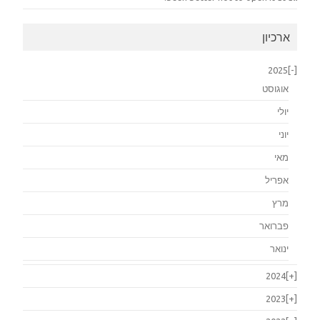
ארכיון
2025
[-]
אוגוסט
יולי
יוני
מאי
אפריל
מרץ
פברואר
ינואר
2024
[+]
2023
[+]