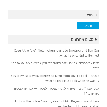
חיפוש
חיפוש:
פוסטים אחרונים
Caught the “tile”: Netanyahu is doing to Smotrich and Ben Gvir
what he once did to Bennett.
תפס את הבלטה: נתניהו עושה לסמוטריץ' ולבן גביר את מה שעשה לבנט
בזמנו
Strategy? Netanyahu prefers to jump from goal to goal — that's
what he read in a book when he was 17.
אסטרטגיה? נתניהו מעדיף לקפוץ ממטרה למטרה — ככה קרא בספר
כשהיה בן 17
If this is the police "investigation" of Miri Regev, it would have
been better not to open it at all.