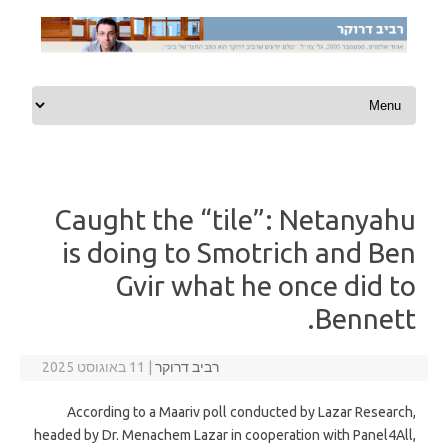
Skip to content
Caught the “tile”: Netanyahu
is doing to Smotrich and Ben
Gvir what he once did to
Bennett.
רביב דרוקר
|
11 באוגוסט 2025
According to a Maariv poll conducted by Lazar Research,
headed by Dr. Menachem Lazar in cooperation with Panel4All,