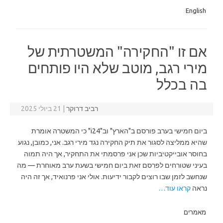
English
אם זו "החקירה" המשטרתית של
מירי רגב, מוטב שלא היו פותחים
בה בכלל
רביב דרוקר
|
21 ביולי 2025
ביום חמישי בערב פורסם ב"הארץ" וב"i24" כי המשטרה אומרת
שהיא ממליצה לסגור את תיק החקירה נגד מירי רגב. אני, כמובן, נגוע
בחוסר אובייקטיביות שכן אני פרסמתי את התחקיר, אך היה תמוה
בעיני שטורחים לפרסם זאת ביום חמישי בשעת ערב מאוחרת — מה
שנחשב לזמן שבו רוצים לקבור ידיעות. אולי אני פרנואיד, אך זה היה
נראה
קראו עוד…
מאמרים