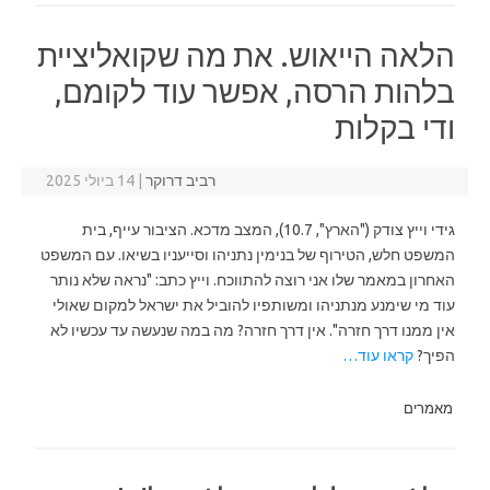
הלאה הייאוש. את מה שקואליציית
בלהות הרסה, אפשר עוד לקומם,
ודי בקלות
רביב דרוקר
|
14 ביולי 2025
גידי וייץ צודק ("הארץ", 10.7), המצב מדכא. הציבור עייף, בית
המשפט חלש, הטירוף של בנימין נתניהו וסייעניו בשיאו. עם המשפט
האחרון במאמר שלו אני רוצה להתווכח. וייץ כתב: "נראה שלא נותר
עוד מי שימנע מנתניהו ומשותפיו להוביל את ישראל למקום שאולי
אין ממנו דרך חזרה". אין דרך חזרה? מה במה שנעשה עד עכשיו לא
הפיך?
קראו עוד…
מאמרים