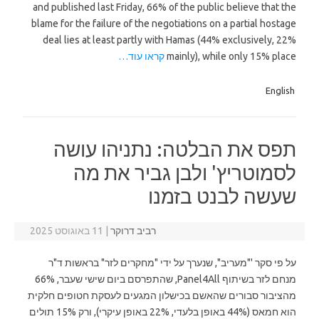
and published last Friday, 66% of the public believe that the
blame for the failure of the negotiations on a partial hostage
deal lies at least partly with Hamas (44% exclusively, 22%
mainly), while only 15% place
קראו עוד…
English
תפס את הבלטה: נתניהו עושה
לסמוטריץ' ולבן גביר את מה
שעשה לבנט בזמנו
רביב דרוקר
|
11 באוגוסט 2025
על פי סקר '"מעריב", שנערך על ידי "מחקרים לזר" בראשות ד"ר
מנחם לזר בשיתוף Panel4All, שהתפרסם ביום שישי שעבר, 66%
מהציבור סבורים שהאשם בכישלון המגעים לעסקת חטופים חלקית
הוא חמאס (44% באופן בלעדי, 22% באופן עיקרי), ורק 15% תולים