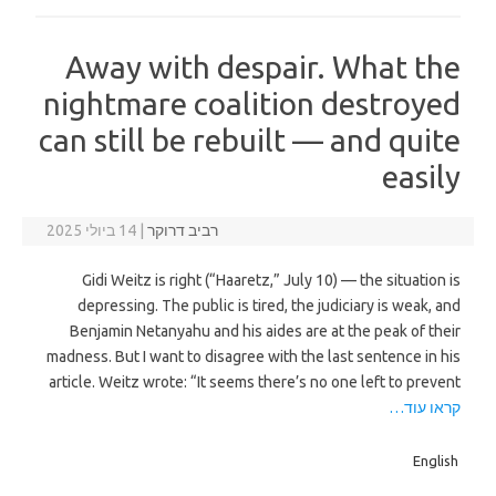
Away with despair. What the
nightmare coalition destroyed
can still be rebuilt — and quite
easily
רביב דרוקר
|
14 ביולי 2025
Gidi Weitz is right (“Haaretz,” July 10) — the situation is
depressing. The public is tired, the judiciary is weak, and
Benjamin Netanyahu and his aides are at the peak of their
madness. But I want to disagree with the last sentence in his
article. Weitz wrote: “It seems there’s no one left to prevent
קראו עוד…
English