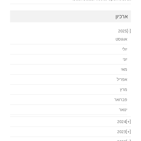
ארכיון
2025
[-]
אוגוסט
יולי
יוני
מאי
אפריל
מרץ
פברואר
ינואר
2024
[+]
2023
[+]