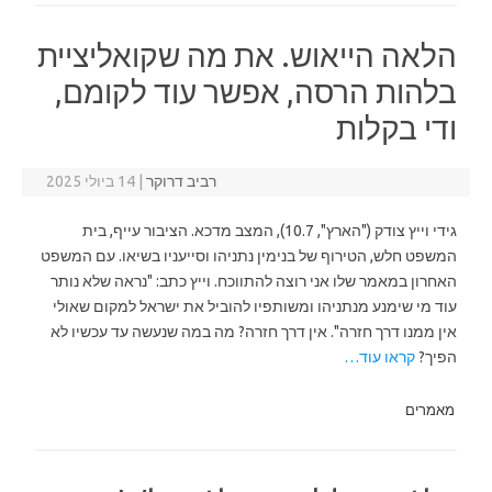
הלאה הייאוש. את מה שקואליציית
בלהות הרסה, אפשר עוד לקומם,
ודי בקלות
רביב דרוקר
|
14 ביולי 2025
גידי וייץ צודק ("הארץ", 10.7), המצב מדכא. הציבור עייף, בית
המשפט חלש, הטירוף של בנימין נתניהו וסייעניו בשיאו. עם המשפט
האחרון במאמר שלו אני רוצה להתווכח. וייץ כתב: "נראה שלא נותר
עוד מי שימנע מנתניהו ומשותפיו להוביל את ישראל למקום שאולי
אין ממנו דרך חזרה". אין דרך חזרה? מה במה שנעשה עד עכשיו לא
הפיך?
קראו עוד…
מאמרים