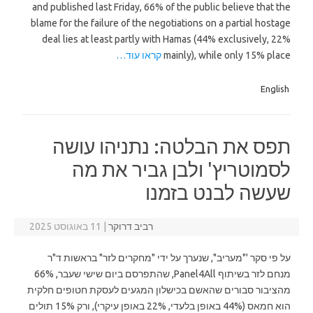
and published last Friday, 66% of the public believe that the
blame for the failure of the negotiations on a partial hostage
deal lies at least partly with Hamas (44% exclusively, 22%
mainly), while only 15% place
קראו עוד…
English
תפס את הבלטה: נתניהו עושה
לסמוטריץ' ולבן גביר את מה
שעשה לבנט בזמנו
רביב דרוקר
|
11 באוגוסט 2025
על פי סקר '"מעריב", שנערך על ידי "מחקרים לזר" בראשות ד"ר
מנחם לזר בשיתוף Panel4All, שהתפרסם ביום שישי שעבר, 66%
מהציבור סבורים שהאשם בכישלון המגעים לעסקת חטופים חלקית
הוא חמאס (44% באופן בלעדי, 22% באופן עיקרי), ורק 15% תולים