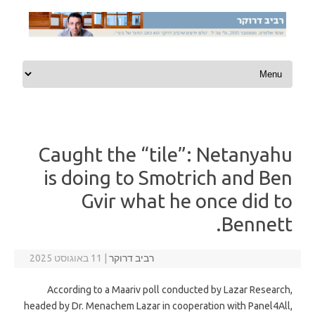
Skip to content
Caught the “tile”: Netanyahu
is doing to Smotrich and Ben
Gvir what he once did to
Bennett.
רביב דרוקר
|
11 באוגוסט 2025
According to a Maariv poll conducted by Lazar Research,
headed by Dr. Menachem Lazar in cooperation with Panel4All,