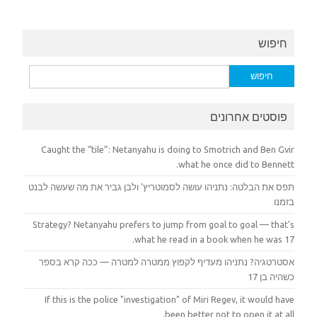
חיפוש
חיפוש:
פוסטים אחרונים
Caught the “tile”: Netanyahu is doing to Smotrich and Ben Gvir
what he once did to Bennett.
תפס את הבלטה: נתניהו עושה לסמוטריץ' ולבן גביר את מה שעשה לבנט
בזמנו
Strategy? Netanyahu prefers to jump from goal to goal — that's
what he read in a book when he was 17.
אסטרטגיה? נתניהו מעדיף לקפוץ ממטרה למטרה — ככה קרא בספר
כשהיה בן 17
If this is the police "investigation" of Miri Regev, it would have
been better not to open it at all.