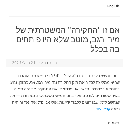
English
אם זו "החקירה" המשטרתית של
מירי רגב, מוטב שלא היו פותחים
בה בכלל
רביב דרוקר
|
21 ביולי 2025
ביום חמישי בערב פורסם ב"הארץ" וב"i24" כי המשטרה אומרת
שהיא ממליצה לסגור את תיק החקירה נגד מירי רגב. אני, כמובן, נגוע
בחוסר אובייקטיביות שכן אני פרסמתי את התחקיר, אך היה תמוה
בעיני שטורחים לפרסם זאת ביום חמישי בשעת ערב מאוחרת — מה
שנחשב לזמן שבו רוצים לקבור ידיעות. אולי אני פרנואיד, אך זה היה
נראה
קראו עוד…
מאמרים