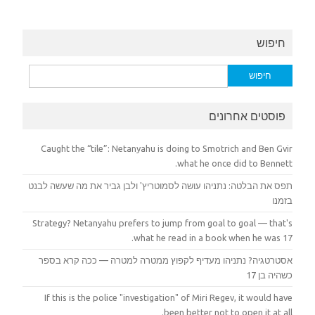
חיפוש
חיפוש:
פוסטים אחרונים
Caught the “tile”: Netanyahu is doing to Smotrich and Ben Gvir
what he once did to Bennett.
תפס את הבלטה: נתניהו עושה לסמוטריץ' ולבן גביר את מה שעשה לבנט
בזמנו
Strategy? Netanyahu prefers to jump from goal to goal — that's
what he read in a book when he was 17.
אסטרטגיה? נתניהו מעדיף לקפוץ ממטרה למטרה — ככה קרא בספר
כשהיה בן 17
If this is the police "investigation" of Miri Regev, it would have
been better not to open it at all.