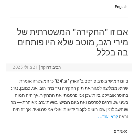
English
אם זו "החקירה" המשטרתית של
מירי רגב, מוטב שלא היו פותחים
בה בכלל
רביב דרוקר
|
21 ביולי 2025
ביום חמישי בערב פורסם ב"הארץ" וב"i24" כי המשטרה אומרת
שהיא ממליצה לסגור את תיק החקירה נגד מירי רגב. אני, כמובן, נגוע
בחוסר אובייקטיביות שכן אני פרסמתי את התחקיר, אך היה תמוה
בעיני שטורחים לפרסם זאת ביום חמישי בשעת ערב מאוחרת — מה
שנחשב לזמן שבו רוצים לקבור ידיעות. אולי אני פרנואיד, אך זה היה
נראה
קראו עוד…
מאמרים