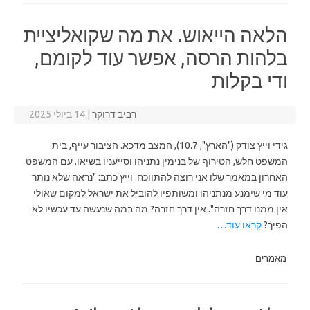
הלאה הייאוש. את מה שקואליציית
בלהות הרסה, אפשר עוד לקומם,
ודי בקלות
רביב דרוקר
|
14 ביולי 2025
גידי וייץ צודק ("הארץ", 10.7), המצב מדכא. הציבור עייף, בית
המשפט חלש, הטירוף של בנימין נתניהו וסייעניו בשיאו. עם המשפט
האחרון במאמר שלו אני רוצה להתווכח. וייץ כתב: "נראה שלא נותר
עוד מי שימנע מנתניהו ומשותפיו להוביל את ישראל למקום שאולי
אין ממנו דרך חזרה". אין דרך חזרה? מה במה שנעשה עד עכשיו לא
הפיך?
קראו עוד…
מאמרים