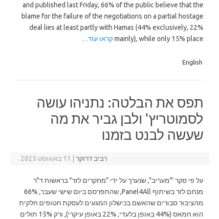
and published last Friday, 66% of the public believe that the
blame for the failure of the negotiations on a partial hostage
deal lies at least partly with Hamas (44% exclusively, 22%
mainly), while only 15% place
קראו עוד…
English
תפס את הבלטה: נתניהו עושה
לסמוטריץ' ולבן גביר את מה
שעשה לבנט בזמנו
רביב דרוקר
|
11 באוגוסט 2025
על פי סקר '"מעריב", שנערך על ידי "מחקרים לזר" בראשות ד"ר
מנחם לזר בשיתוף Panel4All, שהתפרסם ביום שישי שעבר, 66%
מהציבור סבורים שהאשם בכישלון המגעים לעסקת חטופים חלקית
הוא חמאס (44% באופן בלעדי, 22% באופן עיקרי), ורק 15% תולים