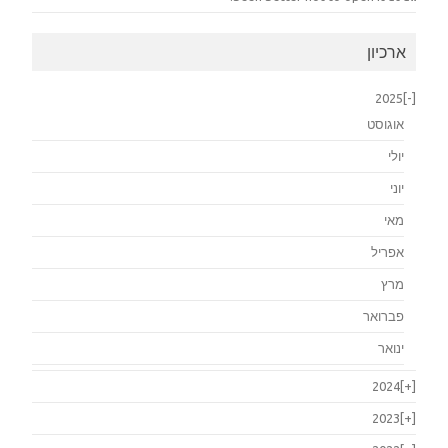
ארכיון
2025
[-]
אוגוסט
יולי
יוני
מאי
אפריל
מרץ
פברואר
ינואר
2024
[+]
2023
[+]