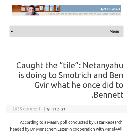
Skip to content
Caught the “tile”: Netanyahu
is doing to Smotrich and Ben
Gvir what he once did to
Bennett.
רביב דרוקר
|
11 באוגוסט 2025
According to a Maariv poll conducted by Lazar Research,
headed by Dr. Menachem Lazar in cooperation with Panel4All,