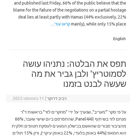
and published last Friday, 66% of the public believe that the
blame for the failure of the negotiations on a partial hostage
deal lies at least partly with Hamas (44% exclusively, 22%
mainly), while only 15% place
קראו עוד…
English
תפס את הבלטה: נתניהו עושה
לסמוטריץ' ולבן גביר את מה
שעשה לבנט בזמנו
רביב דרוקר
|
11 באוגוסט 2025
על פי סקר '"מעריב", שנערך על ידי "מחקרים לזר" בראשות ד"ר
מנחם לזר בשיתוף Panel4All, שהתפרסם ביום שישי שעבר, 66%
מהציבור סבורים שהאשם בכישלון המגעים לעסקת חטופים חלקית
הוא חמאס (44% באופן בלעדי, 22% באופן עיקרי), ורק 15% תולים