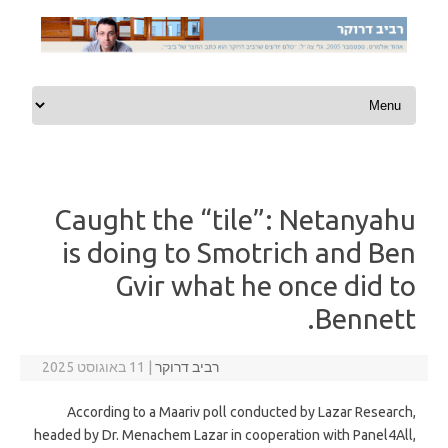
Skip to content
Caught the “tile”: Netanyahu
is doing to Smotrich and Ben
Gvir what he once did to
Bennett.
רביב דרוקר
|
11 באוגוסט 2025
According to a Maariv poll conducted by Lazar Research,
headed by Dr. Menachem Lazar in cooperation with Panel4All,