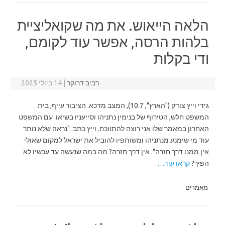
הלאה הייאוש. את מה שקואליציית
בלהות הרסה, אפשר עוד לקומם,
ודי בקלות
רביב דרוקר
|
14 ביולי 2025
גידי וייץ צודק ("הארץ", 10.7), המצב מדכא. הציבור עייף, בית
המשפט חלש, הטירוף של בנימין נתניהו וסייעניו בשיאו. עם המשפט
האחרון במאמר שלו אני רוצה להתווכח. וייץ כתב: "נראה שלא נותר
עוד מי שימנע מנתניהו ומשותפיו להוביל את ישראל למקום שאולי
אין ממנו דרך חזרה". אין דרך חזרה? מה במה שנעשה עד עכשיו לא
הפיך?
קראו עוד…
מאמרים