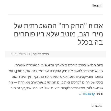
English
אם זו "החקירה" המשטרתית של
מירי רגב, מוטב שלא היו פותחים
בה בכלל
רביב דרוקר
|
21 ביולי 2025
ביום חמישי בערב פורסם ב"הארץ" וב"i24" כי המשטרה אומרת
שהיא ממליצה לסגור את תיק החקירה נגד מירי רגב. אני, כמובן, נגוע
בחוסר אובייקטיביות שכן אני פרסמתי את התחקיר, אך היה תמוה
בעיני שטורחים לפרסם זאת ביום חמישי בשעת ערב מאוחרת — מה
שנחשב לזמן שבו רוצים לקבור ידיעות. אולי אני פרנואיד, אך זה היה
נראה
קראו עוד…
מאמרים