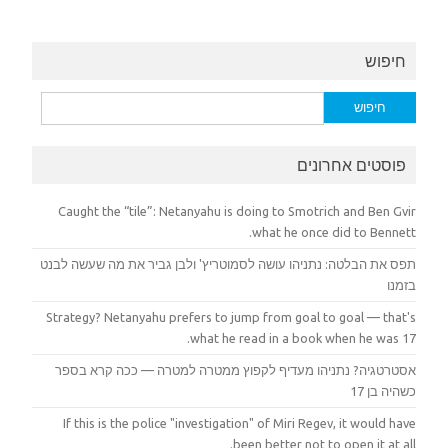
חיפוש
חיפוש:
פוסטים אחרונים
Caught the “tile”: Netanyahu is doing to Smotrich and Ben Gvir
what he once did to Bennett.
תפס את הבלטה: נתניהו עושה לסמוטריץ' ולבן גביר את מה שעשה לבנט
בזמנו
Strategy? Netanyahu prefers to jump from goal to goal — that's
what he read in a book when he was 17.
אסטרטגיה? נתניהו מעדיף לקפוץ ממטרה למטרה — ככה קרא בספר
כשהיה בן 17
If this is the police "investigation" of Miri Regev, it would have
been better not to open it at all.