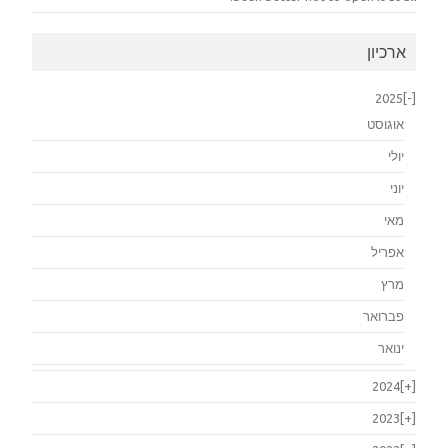
ארכיון
2025
[-]
אוגוסט
יולי
יוני
מאי
אפריל
מרץ
פברואר
ינואר
2024
[+]
2023
[+]