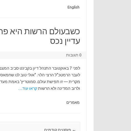
English
כשבעולם הרשות היא פרט
עדיין נכס
0 תגובות
לפני 7 באוקטובר התנהל דיון בקבינט סביב ה
לעבר הרמטכ"ל הרצי הלוי. "אולי טוב לנו שחמאס
מקרית — זו תפישת עולם. סמוטריץ' באמת מעדיף
ולרוב המדינה ולא הרשות
קראו עוד…
מאמרים
←
Post navigation
פוסטים קודמים