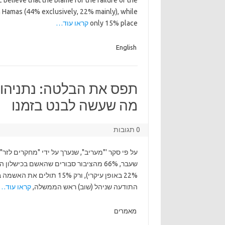
 believe that the blame for the failure of the
ith Hamas (44% exclusively, 22% mainly), while
only 15% place
קראו עוד…
English
תפס את הבלטה: נתניהו ע
מה שעשה לבנט בזמנו
0 תגובות
22% באופן עיקרי), ורק 15%
התודעה שניהל (שוב) ראש הממשלה,
קראו עוד…
מאמרים