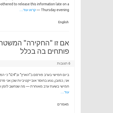
 bothered to release this information late on a
Thursday evening —
קראו עוד…
English
אם זו "החקירה" המשטרתי
פותחים בה בכלל
6 תגובות
ביום חמישי
אני, כמובן, נגוע בחוסר אובייקטיביות שכן אני 
חמישי בשעת ערב מאוחרת — מה שנחשב לזמן שבו ר
עוד…
מאמרים