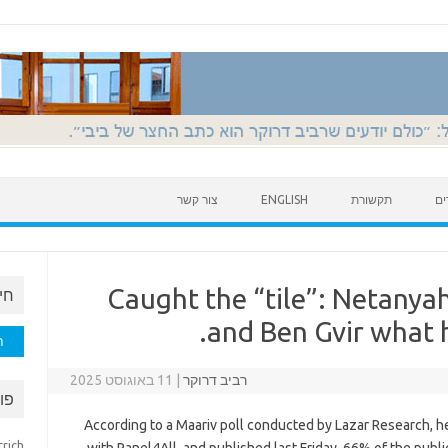
ים
תקשורת
ENGLISH
צור קשר
Caught the “tile”: Netanyah
חי
and Ben Gvir what h
חיפוש
רביב דרוקר
|
11 באוגוסט 2025
פו
According to a Maariv poll conducted by Lazar Research, 
trich