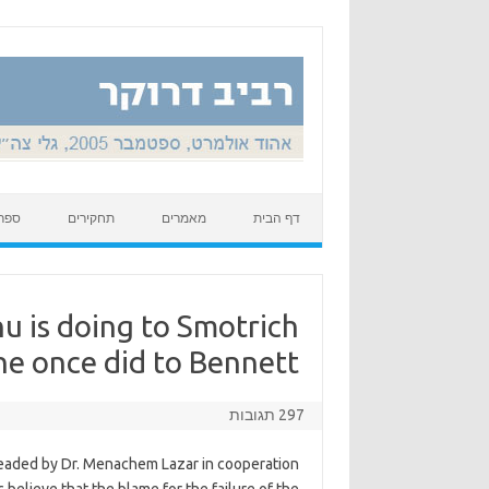
Skip to content
דף הבית
מאמרים
תחקירים
ספר
u is doing to Smotrich
e once did to Bennett.
297 תגובות
headed by Dr. Menachem Lazar in cooperation