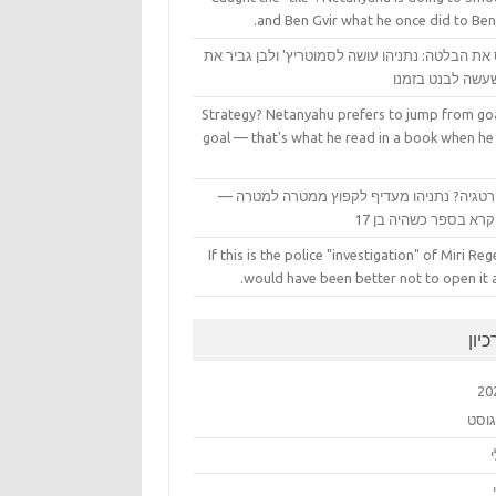
and Ben Gvir what he once did to Ben
את הבלטה: נתניהו עושה לסמוטריץ' ולבן גביר את
עשה לבנט בזמנו
Strategy? Netanyahu prefers to jump from goa
goal — that's what he read in a book when he
טגיה? נתניהו מעדיף לקפוץ ממטרה למטרה —
רא בספר כשהיה בן 17
If this is the police "investigation" of Miri Rege
would have been better not to open it at
יון
20
גוסט
י