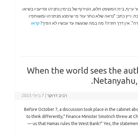
10), המצב מדכא. הציבור עייף, בית המשפט חלש, הטירוף של בנימין נתניהו וסייעניו בשיאו.
 וייץ כתב: "נראה שלא נותר עוד מי שימנע מנתניהו ומשותפיו
רה". אין דרך חזרה? מה במה שנעשה עד עכשיו לא הפיך?
קראו
When the world sees the auth
Netanyahu, H
רביב דרוקר
|
7 ביולי 2025
Before October 7, a discussion took place in the cabinet ab
to think differently," Finance Minister Smotrich threw at Ch
us that Hamas rules the West Bank?" Yes, the statement 