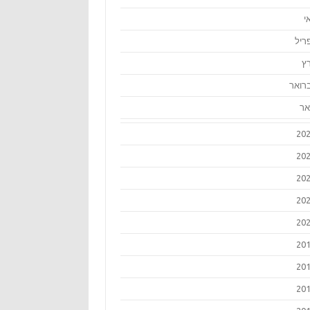
י
ריל
ץ
רואר
אר
20
20
20
20
20
20
20
20