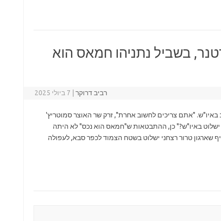
נר, בשביל נתניהו חמאס הוא
רביב דרוקר
|
7 ביולי 2025
מצב באיו"ש. "אתם צריכים לחשוב אחרת", זרק שר האוצר סמוטריץ'
 ישלוט באיו"ש?" כן, ההתבטאות ש"חמאס הוא נכס" לא היתה
 שארגון טרור רצחני ישלוט בשטח הצמוד לכפר סבא, לעפולה