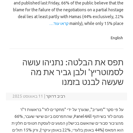
and published last Friday, 66% of the public believe that the
blame for the failure of the negotiations on a partial hostage
deal lies at least partly with Hamas (44% exclusively, 22%
mainly), while only 15% place
קראו עוד…
English
תפס את הבלטה: נתניהו עושה
לסמוטריץ' ולבן גביר את מה
שעשה לבנט בזמנו
רביב דרוקר
|
11 באוגוסט 2025
על פי סקר '"מעריב", שנערך על ידי "מחקרים לזר" בראשות ד"ר
מנחם לזר בשיתוף Panel4All, שהתפרסם ביום שישי שעבר, 66%
מהציבור סבורים שהאשם בכישלון המגעים לעסקת חטופים חלקית
הוא חמאס (44% באופן בלעדי, 22% באופן עיקרי), ורק 15% תולים