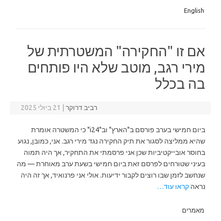
English
אם זו "החקירה" המשטרתית של
מירי רגב, מוטב שלא היו פותחים
בה בכלל
רביב דרוקר
|
21 ביולי 2025
ביום חמישי בערב פורסם ב"הארץ" וב"i24" כי המשטרה אומרת
שהיא ממליצה לסגור את תיק החקירה נגד מירי רגב. אני, כמובן, נגוע
בחוסר אובייקטיביות שכן אני פרסמתי את התחקיר, אך היה תמוה
בעיני שטורחים לפרסם זאת ביום חמישי בשעת ערב מאוחרת — מה
שנחשב לזמן שבו רוצים לקבור ידיעות. אולי אני פרנואיד, אך זה היה
נראה
קראו עוד…
מאמרים