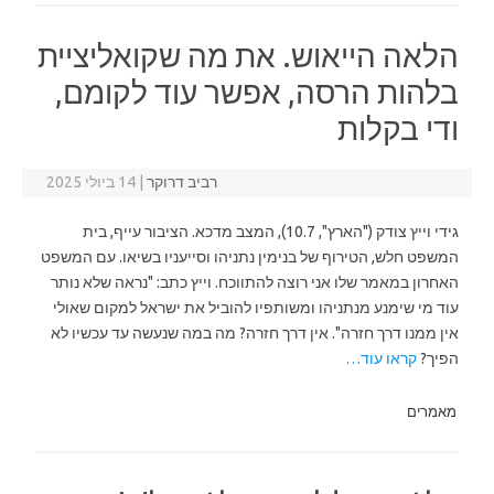
הלאה הייאוש. את מה שקואליציית
בלהות הרסה, אפשר עוד לקומם,
ודי בקלות
רביב דרוקר
|
14 ביולי 2025
גידי וייץ צודק ("הארץ", 10.7), המצב מדכא. הציבור עייף, בית
המשפט חלש, הטירוף של בנימין נתניהו וסייעניו בשיאו. עם המשפט
האחרון במאמר שלו אני רוצה להתווכח. וייץ כתב: "נראה שלא נותר
עוד מי שימנע מנתניהו ומשותפיו להוביל את ישראל למקום שאולי
אין ממנו דרך חזרה". אין דרך חזרה? מה במה שנעשה עד עכשיו לא
הפיך?
קראו עוד…
מאמרים