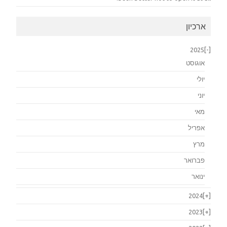
ארכיון
2025
[-]
אוגוסט
יולי
יוני
מאי
אפריל
מרץ
פברואר
ינואר
2024
[+]
2023
[+]