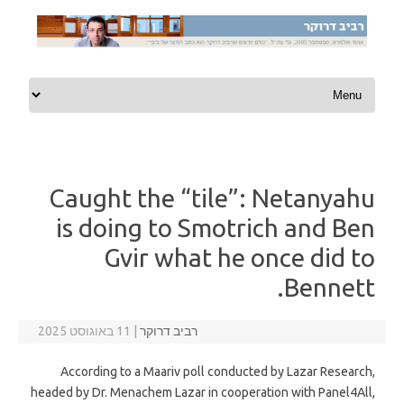
Skip to content
Caught the “tile”: Netanyahu
is doing to Smotrich and Ben
Gvir what he once did to
Bennett.
רביב דרוקר
|
11 באוגוסט 2025
According to a Maariv poll conducted by Lazar Research,
headed by Dr. Menachem Lazar in cooperation with Panel4All,