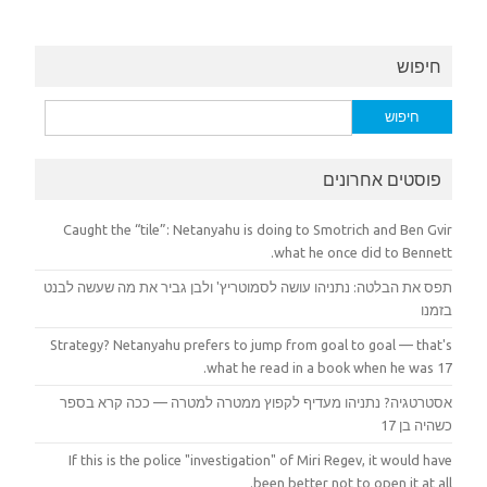
חיפוש
חיפוש:
פוסטים אחרונים
Caught the “tile”: Netanyahu is doing to Smotrich and Ben Gvir
what he once did to Bennett.
תפס את הבלטה: נתניהו עושה לסמוטריץ' ולבן גביר את מה שעשה לבנט
בזמנו
Strategy? Netanyahu prefers to jump from goal to goal — that's
what he read in a book when he was 17.
אסטרטגיה? נתניהו מעדיף לקפוץ ממטרה למטרה — ככה קרא בספר
כשהיה בן 17
If this is the police "investigation" of Miri Regev, it would have
been better not to open it at all.