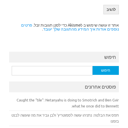
אתר זו עושה שימוש ב-Akismet כדי לסנן תגובות זבל.
פרטים
נוספים אודות איך המידע מהתגובה שלך יעובד
.
חיפוש
חיפוש:
פוסטים אחרונים
Caught the “tile”: Netanyahu is doing to Smotrich and Ben Gvir
what he once did to Bennett.
תפס את הבלטה: נתניהו עושה לסמוטריץ' ולבן גביר את מה שעשה לבנט
בזמנו