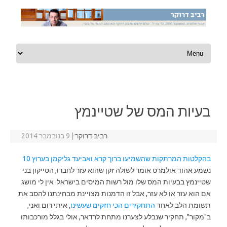
Skip to content
בעיות המס של שטיינמץ
רביב דרוקר
|
9 בנובמבר 2014
בהקלטות המרתקות שהשמיעו ברוך קרא ואביעד גליקמן בערוץ 10
נשמע אהוד אולמרט אומר לשולה זקן שהוא עזר לחברו, הטייקון בני
שטיינמץ בבעיות המס שלו מול רשות המיסים בישראל. אין לי מושג
אם הוא עזר או לא עזר, אבל זו הדמנות מצויינת מבחינתנו להסב את
תשומת הלב לאחד
התחקירים הכי חזקים שעשינו
, איתי רום ואני,
ב"מקור", תחקיר שנבלע לצערנו מתחת לרדאר, אולי בגלל מורכבותו