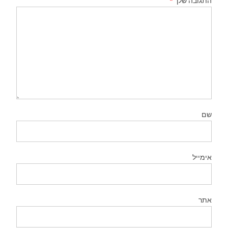
התגובה שלך
*
שם
אימייל
אתר