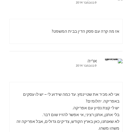
9 בנובמבר 2014
אז מה קרה עם פסק הדין בבית המשפט?
אריה
9 בנובמבר 2014
אני לא מכיר את שטיינמץ. עד כמה שידוע לי – יש לו עסקים
באפריקה. יהלומים?
יש לי קצת נסיון עם אפריקה.
בלי אתנן, אתנן רציני, אי אפשר להזיז שום דבר.
לא שאנחנו, כאן בארץ הקודש, צדיקים גדולים, אבל אפריקה זה
משהו משהו.