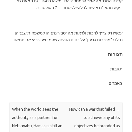
קבינט המלחמה אמר הרמטכ"ל הלוי משהו בסגנון: גם חמאס לא
ביקש מהאו"ם אישור לפלוש לשטחנו ב–7 באוקטובר.
עכשיו רק צריך לחכות ולראות מה יסביר נתניהו למשפחות שבניהן
נפלו ב"מרכבות גדעון" על בסיס הטענה שהמבצע יכריע את חמאס.
תגובות
תגובות
מאמרים
When the world sees the
How can a war that failed
Post navigation
←
authority as a partner, for
to achieve any of its
Netanyahu, Hamas is still an
objectives be branded as