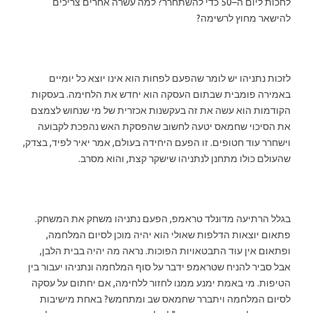
לחכות ליום ה–50 כדי להשתחרר? למה עשרה אחרים צריכים
להישאר מחוץ לרשימה?
לזכות נתניהו יש לומר שהפעם לפחות הוא אינו יוצא כל יומיים
באמירה פומבית שבתום העסקה הוא יחדש את הלחימה. בעסקות
הקודמות הוא עשה את זה בעקשנות אכזרית של מי שנחוש לצמצם
את הסיכוי שחמאס יטעה לחשוב שהפסקת האש נהפכת לקבועה
וישחרר עוד חטופים. זו הפעם היחידה בעולם, אמר יאיר לפיד, בצדק,
שהעולם כולו מתחנן לנתניהו שישקר קצת, והוא מסרב.
בגלל הרתיעה מדונלד טראמפ, הפעם נתניהו משחק את המשחק.
פתאום יוצאות הדלפות שאולי הוא יהיה מוכן לסיום המלחמה,
ופתאום אין עוד התבטאויות הפוכות. נראה מה יהיה בבית הלבן,
אבל סביר להניח שטראמפ ידבר על סוף המלחמה ונתניהו יעבור בין
הטיפות. מי באמת ימנע ממנו לחזור ללחימה, אם יחתום על עסקה
לסיום המלחמה ויתברר שחמאס שב ומתחמש? באחת מישיבות