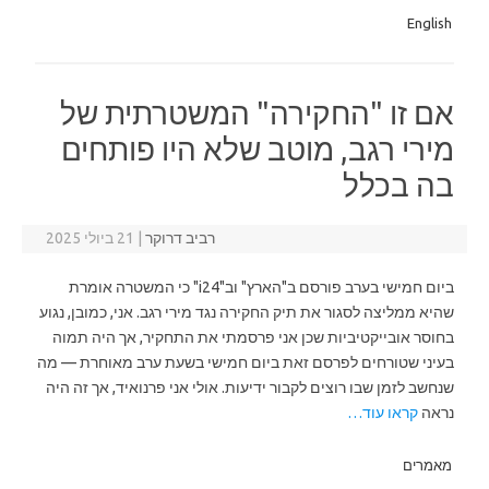
English
אם זו "החקירה" המשטרתית של
מירי רגב, מוטב שלא היו פותחים
בה בכלל
רביב דרוקר
|
21 ביולי 2025
ביום חמישי בערב פורסם ב"הארץ" וב"i24" כי המשטרה אומרת
שהיא ממליצה לסגור את תיק החקירה נגד מירי רגב. אני, כמובן, נגוע
בחוסר אובייקטיביות שכן אני פרסמתי את התחקיר, אך היה תמוה
בעיני שטורחים לפרסם זאת ביום חמישי בשעת ערב מאוחרת — מה
שנחשב לזמן שבו רוצים לקבור ידיעות. אולי אני פרנואיד, אך זה היה
נראה
קראו עוד…
מאמרים