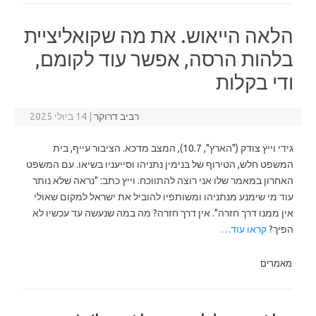
הלאה הייאוש. את מה שקואליציית
בלהות הרסה, אפשר עוד לקומם,
ודי בקלות
רביב דרוקר
|
14 ביולי 2025
גידי וייץ צודק ("הארץ", 10.7), המצב מדכא. הציבור עייף, בית
המשפט חלש, הטירוף של בנימין נתניהו וסייעניו בשיאו. עם המשפט
האחרון במאמר שלו אני רוצה להתווכח. וייץ כתב: "נראה שלא נותר
עוד מי שימנע מנתניהו ומשותפיו להוביל את ישראל למקום שאולי
אין ממנו דרך חזרה". אין דרך חזרה? מה במה שנעשה עד עכשיו לא
הפיך?
קראו עוד…
מאמרים