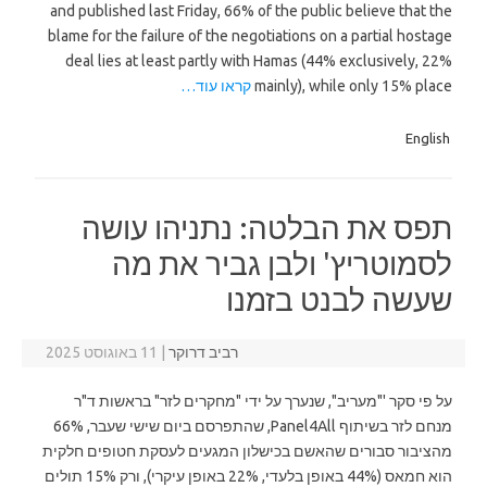
and published last Friday, 66% of the public believe that the
blame for the failure of the negotiations on a partial hostage
deal lies at least partly with Hamas (44% exclusively, 22%
mainly), while only 15% place
קראו עוד…
English
תפס את הבלטה: נתניהו עושה
לסמוטריץ' ולבן גביר את מה
שעשה לבנט בזמנו
רביב דרוקר
|
11 באוגוסט 2025
על פי סקר '"מעריב", שנערך על ידי "מחקרים לזר" בראשות ד"ר
מנחם לזר בשיתוף Panel4All, שהתפרסם ביום שישי שעבר, 66%
מהציבור סבורים שהאשם בכישלון המגעים לעסקת חטופים חלקית
הוא חמאס (44% באופן בלעדי, 22% באופן עיקרי), ורק 15% תולים