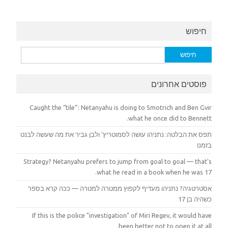
חיפוש
חיפוש:
פוסטים אחרונים
Caught the “tile”: Netanyahu is doing to Smotrich and Ben Gvir
what he once did to Bennett.
תפס את הבלטה: נתניהו עושה לסמוטריץ' ולבן גביר את מה שעשה לבנט
בזמנו
Strategy? Netanyahu prefers to jump from goal to goal — that's
what he read in a book when he was 17.
אסטרטגיה? נתניהו מעדיף לקפוץ ממטרה למטרה — ככה קרא בספר
כשהיה בן 17
If this is the police "investigation" of Miri Regev, it would have
been better not to open it at all.