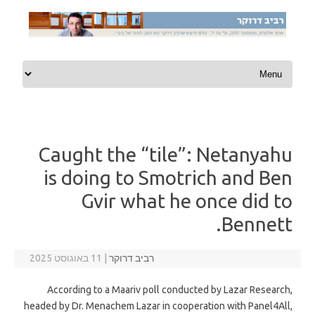
Skip to content
Caught the “tile”: Netanyahu
is doing to Smotrich and Ben
Gvir what he once did to
Bennett.
רביב דרוקר
|
11 באוגוסט 2025
According to a Maariv poll conducted by Lazar Research,
headed by Dr. Menachem Lazar in cooperation with Panel4All,