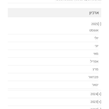
ארכיון
2025
[-]
אוגוסט
יולי
יוני
מאי
אפריל
מרץ
פברואר
ינואר
2024
[+]
2023
[+]