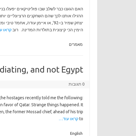
האם הגענו כבר לשלב שבו פוליטיקאים יפעלו בנ
הרגילו אותנו לכך שהם השחקנים הרציונליים יותר
יצחק שמיר ב–92', או איימן עודה, אח
הימין הכי קיצונית בתולדות המדינה. רוב
קראו ע
מאמרים
iating, and not Egypt?
0 תגובות
the hostages recently told me the following:
in favor of Qatar. Strange things happened. It
n, the former Mossad chief, ahead of his trip
to
קראו עוד…
English