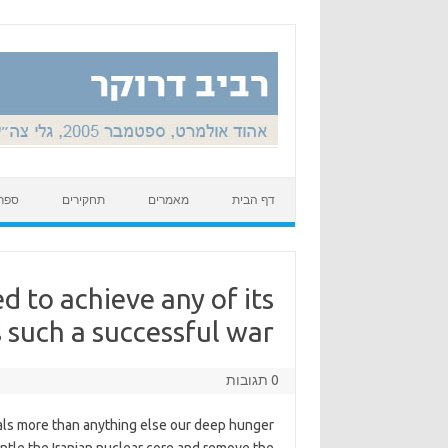
Skip to content
דף הבית
מאמרים
תחקירים
ספר
d to achieve any of its
 such a successful war?
0 תגובות
als more than anything else our deep hunger