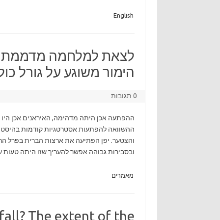
English
לצאת למלחמה מדממת בל
הימור משוגע על גורל כולנ
0 תגובות
ההפתעה אכן היתה מדהימה, האיראנים אכן היו ב
ההשוואה להפתעות אסטרטגיות קודמות בהיסטורי
ובסבירות גבוהה אפשר להעריך שזו היתה טעות ע
מאמרים
all? The extent of the