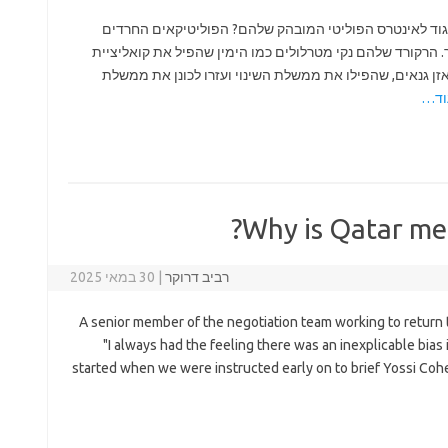
יגוד לאינטרס הפוליטי המובהק שלהם? הפוליטיקאים החרדים
. הרקורד שלהם נקי מטרלולים כמו הימין שהפיל את קואליציית
מד טיבי ומאזן גנאים, שהפילו את ממשלת השינוי ועזרו לכונן את ממשלת
וד…
Why is Qatar med
רביב דרוקר
|
30 במאי 2025
A senior member of the negotiation team working to return 
"I always had the feeling there was an inexplicable bias 
started when we were instructed early on to brief Yossi Cohe