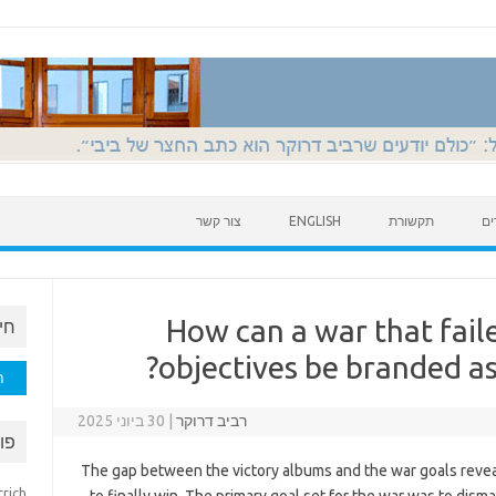
ים
תקשורת
ENGLISH
צור קשר
How can a war that faile
חי
objectives be branded as
חיפוש
רביב דרוקר
|
30 ביוני 2025
פו
The gap between the victory albums and the war goals reve
trich