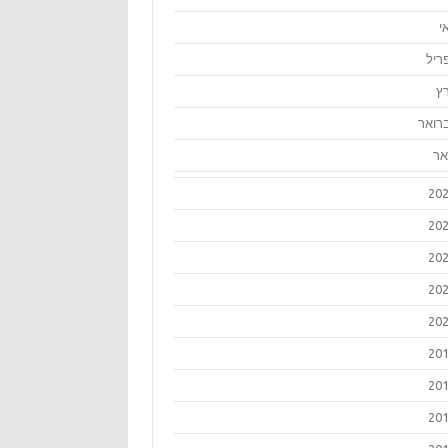
י
ריל
ץ
רואר
אר
20
20
20
20
20
20
20
20