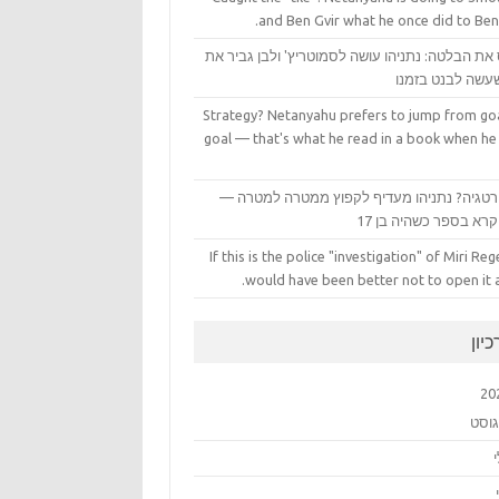
and Ben Gvir what he once did to Ben
את הבלטה: נתניהו עושה לסמוטריץ' ולבן גביר את
עשה לבנט בזמנו
Strategy? Netanyahu prefers to jump from goa
goal — that's what he read in a book when he
טגיה? נתניהו מעדיף לקפוץ ממטרה למטרה —
רא בספר כשהיה בן 17
If this is the police "investigation" of Miri Rege
would have been better not to open it at
יון
20
גוסט
י