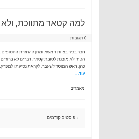
למה קטאר מתווכת, ולא 
0 תגובות
חבר בכיר בצוות המשא ומתן להחזרת החטופים א
הטיה לא מובנת לטובת קטאר. דברים לא ברורים ק
כהן, ראש המוסד לשעבר, לקראת נסיעתו למפרץ
עוד…
מאמרים
←
Post navigation
פוסטים קודמים