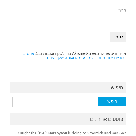
אתר
אתר זו עושה שימוש ב-Akismet כדי לסנן תגובות זבל.
פרטים
נוספים אודות איך המידע מהתגובה שלך יעובד
.
חיפוש
חיפוש:
פוסטים אחרונים
Caught the “tile”: Netanyahu is doing to Smotrich and Ben Gvir