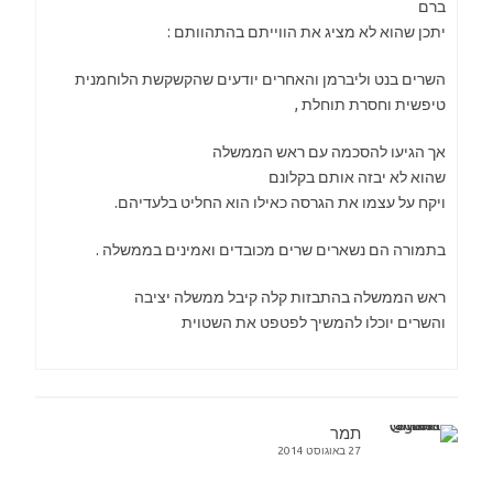
ברם
יתכן שהוא לא מציג את הווייתם בהתהוותם :
השרים בנט וליברמן והאחרים יודעים שהקשקשת הלוחמנית
טיפשית וחסרת תוחלת ,
אך הגיעו להסכמה עם ראש הממשלה
שהוא לא יבזה אותם בקלונם
ויקח על עצמו את הגרסה כאילו הוא החליט בלעדיהם.
בתמורה הם נשארים שרים מכובדים ואמינים בממשלה .
ראש הממשלה בהתבזות קלה קיבל ממשלה יציבה
והשרים יוכלו להמשיך לפטפט את השטוית
תמר
27 באוגוסט 2014