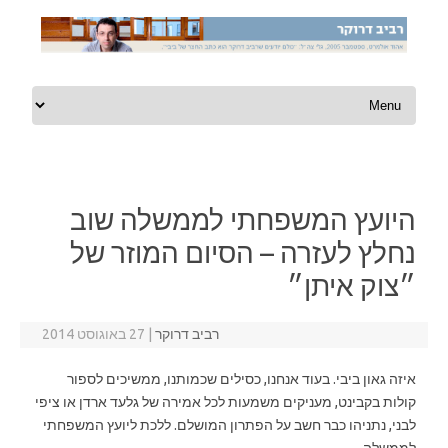
Skip to content
היועץ המשפחתי לממשלה שוב
נחלץ לעזרה – הסיום המוזר של
״צוק איתן״
רביב דרוקר
|
27 באוגוסט 2014
איזה גאון ביבי. בעוד אנחנו, כסילים שכמותנו, ממשיכים לספור
קולות בקבינט, מעניקים משמעות לכל אמירה של גלעד ארדן או ציפי
לבני, נתניהו כבר חשב על הפתרון המושלם. ללכת ליועץ המשפחתי
לממשלה.