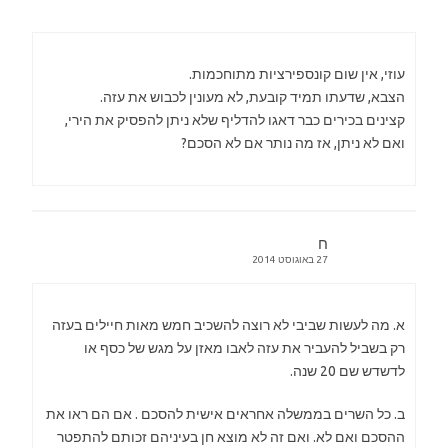
עוזי, אין שום קונספירציות מתוחכמות.
הצבא, שדעתו תמיד קובעת, לא מעונין לכבוש את עזה.
קצינים בכירים כבר דאגו להדליף שלא ניתן להפסיק את הירי,
ואם לא ניתן, אז מה נותר אם לא הסכם?
ח
27 באוגוסט 2014
א. מה לעשות שביבי לא רוצה להשכיב חמש מאות חיילים בעזה
רק בשביל להעביר את עזה לאבו מאזן על מגש של כסף או
לדשדש שם 20 שנה.
ב. כל השרים בממשלה אחראים אישית להסכם . אם הם ראו את
ההסכם ואם לא. ואם זה לא מוצא חן בעיניהם זכותם להתפטר