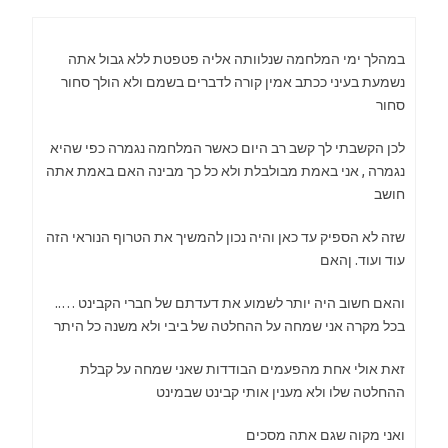
במהלך ימי המלחמה שנלוותה אליה פטפטת ללא גבול אתה
נשמעת בעיני ככתב אמין קורה לדברים בשמם ולא הולך סחור
סחור
לכן הקשבתי לך קשב רב היום כאשר המלחמה נגמרה כפי שהיא
נגמרה , אני באמת מבולבלת ולא כל כך מבינה האם באמת אתה
חושב
שזה לא הספיק עד כאן והיה נכון להמשיך את הטרוף הנוראי הזה
עוד ועוד. ןהאם
והאם חשוב היה יותר לשמוע את דעדתם של חברי הקבינט …..
בכל מקרה אני שמחה על ההחלטה של ביבי ולא משנה כל היתר
זאת אולי אחת מהפעמים הבודדות שאני שמחה על קבלת
ההחלטה שלו ולא מענין אותי קבינט שבמינט
ואני מקוה שגם אתה מסכים