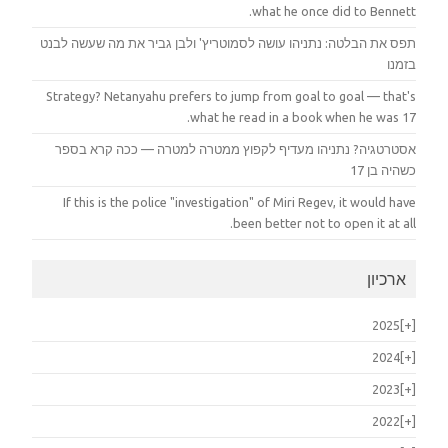
what he once did to Bennett.
תפס את הבלטה: נתניהו עושה לסמוטריץ' ולבן גביר את מה שעשה לבנט
בזמנו
Strategy? Netanyahu prefers to jump from goal to goal — that's
what he read in a book when he was 17.
אסטרטגיה? נתניהו מעדיף לקפוץ ממטרה למטרה — ככה קרא בספר
כשהיה בן 17
If this is the police "investigation" of Miri Regev, it would have
been better not to open it at all.
ארכיון
2025
[+]
2024
[+]
2023
[+]
2022
[+]