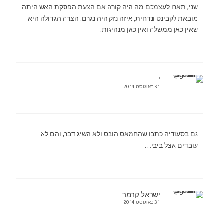
שני, תארו לעצמכם מה היה קורה אם הצעת הפסקת האש היתה
מובאת לקבינט ונדחית, איזה נזק היה נגרם. הצרה הגדולה היא
שאין כאן ממשלה ואין כאן מנהיגות.
י
31 באוגוסט 2014
גם בסעודיה כתבו שהחמאס הובס ולא השיג דבר, והם לא
עובדים אצל ביבי…
ישראל קרמר
31 באוגוסט 2014