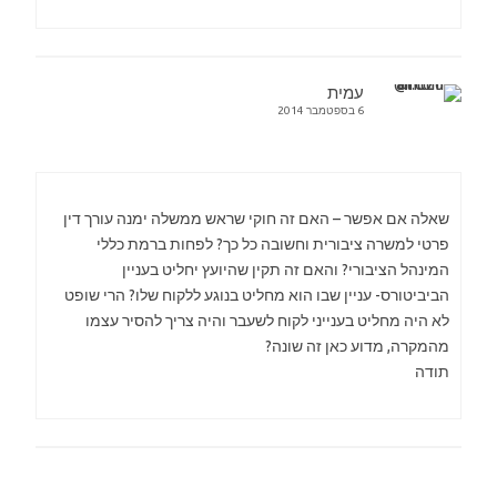
עמית
6 בספטמבר 2014
שאלה אם אפשר – האם זה חוקי שראש ממשלה ימנה עורך דין
פרטי למשרה ציבורית וחשובה כל כך? לפחות ברמת כללי
המינהל הציבורי? והאם זה תקין שהיועץ יחליט בעניין
הביביטורס- עניין שבו הוא מחליט בנוגע ללקוח שלו? הרי שופט
לא היה מחליט בענייני לקוח לשעבר והיה צריך להסיר עצמו
מהמקרה, מדוע כאן זה שונה?
תודה