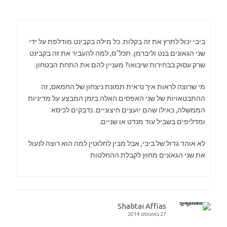
ביבי יכול לתרץ את זה בקלות. כל מילה בקבינט מודלפת על ידי
שני הגאונים בנט וליברמן. תכל׳ס, למה להעביר את זה בקבינט
שרק עסוק בבחירות שיבואו? מעניין להם את התחת הבטחון.
מי שרוצה לראות איך נראית תמונת ניצחון של החמאס, זה
ההתבטאויות של שני האפסים האלה בזמן המבצע על מדיניות
הממשלה, כאילו שהם יועצים חיצוניים. נדבקים לכיסא
ומדליפים בשביל עוד מנדט או שניים.
לא אוהד גדול של ביבי, אבל מבין לחלוטין למה הוא רוצה לנעול
את שני הגאונים מחוץ לקבלת ההחלטות
Shabtai Affias
27 באוגוסט 2014