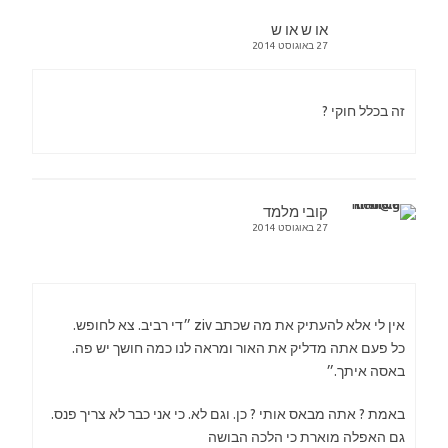
או ש או ש
27 באוגוסט 2014
זה בכלל חוקי ?
קובי מלמד
27 באוגוסט 2014
אין לי אלא להעתיק את מה שכתב ziv ״די רביב. צא לחופש.
כל פעם אתה מדליק את האור ומראה לנו כמה חושך יש פה.
באסה איתך.״
באמת ? אתה מבאס אותי ? כן. וגם לא. כי אני כבר לא צריך פנס.
גם האפלה מוארת כי הלכה הבושה