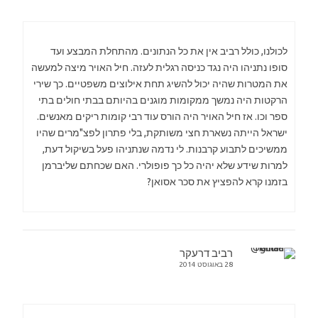
לכולנו, כולל רביב אין את כל הנתונים. מהתחלת המבצע ועד
סופו נתניהו היה נגד כניסה רגלית לעזה. חיל האויר מיצה למעשה
את המטרות שהיה יכול להשיג תחת אילוצים משפטיים. כך שירי
הרקטות היה נמשך ממקומות מוגנים בהיותם בבתי חולים בתי
ספר וכו. אז חיל האויר היה הורס עוד רבי קומות ריקים מאנשים.
ישראל הייתה נשארת חצי משותקת, בלי פתרון לפצ"מרים שהיו
ממשיכים לתבוע קרבנות. לי נדמה שנתניהו פעל בשיקול דעת,
למרות שידע שלא יהיה כל כך פופולרי. האם שכחתם שליברמן
בזמנו קרא להפציץ את סכר אסואן?
רביב דרעקר
28 באוגוסט 2014