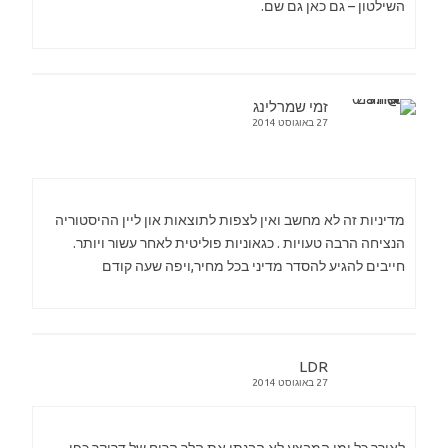
השילטון – גם כאן גם שם.
זמי שמרלינג
27 באוגוסט 2014
מדיניות זה לא מחשב ואין לצפות לתוצאות און ליין ההיסטוריה
הנציחה הרבה טעויות . כגאוניות פוליטית לאחר עשור ויותר.
חייבים להגיע להסדר מדיני בכל מחיר,ויפה שעה קודם
LDR
27 באוגוסט 2014