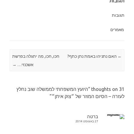
תגובות
תגובות
מאמרים
←
Post navigation
האם נתניהו באמת נתן כתף?
חכו, חכו, מה יתגלה בפרשת
אשכנזי…
→
31 thoughts on “
היועץ המשפחתי לממשלה שוב נחלץ
לעזרה – הסיום המוזר של ״צוק איתן״
”
ברטה
27 באוגוסט 2014