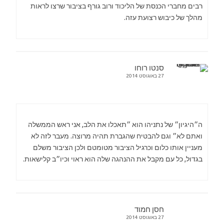
רבים מחברי הכנסת של הליכוד ורוב גורף בציבור שרצו לראות
מהלך של כיבוש רצועת עזה.
סנטו רוחו
27 באוגוסט 2014
ה״היגיון״ של נתניהו הוא ״תאכלו את הלב, אני ראש הממשלה
ואתם לא״ וגם להבטיח שהגברת תהיה מרוצה. מעבר לזה לא
מעניין אותו כלום וכרגיל הציבור מטומטם ולכן הציבור משלם
בגדול, כל עם מקבל את ההנהגה שלה הוא ראוי וכיו״ב קלישאות.
חסן חמוד
27 באוגוסט 2014