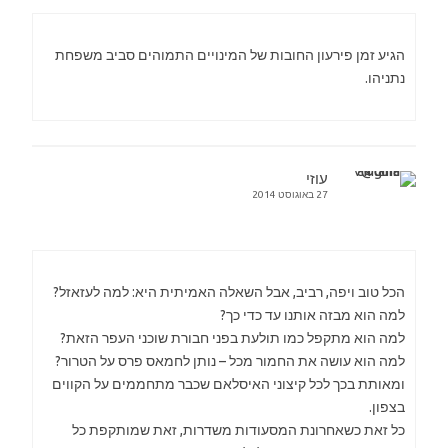
הגיע זמן פירעון החובות של המינויים התמוהים סביב משפחת
נתניהו.
עוזי
27 באוגוסט 2014
הכל טוב ויפה, רביב, אבל השאלה האמיתית היא: למה לעזאזל?
למה הוא מבזה אותנו עד כדי כך?
למה הוא מתקפל כמו תולעת בפני חבורת שוכני העפר הזאת?
למה הוא עושה את החמור מכל – נותן לחמאס פרס על הטרור?
ומאותת בכך לכל קיצוני האיסלאם שכבר מתחממים על הקווים
בצפון.
כל זאת כשאחרונת המסעודות משדרות, זאת שמותקפת כל