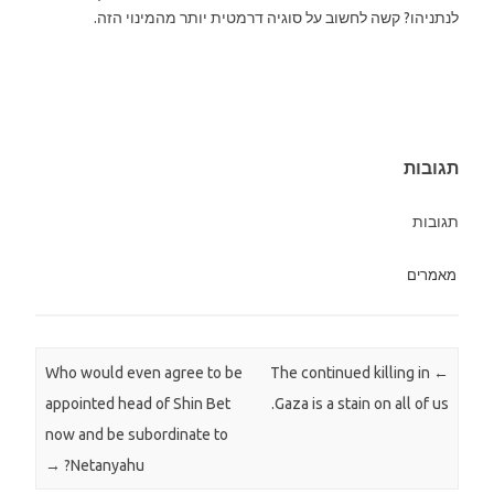
לנתניהו? קשה לחשוב על סוגיה דרמטית יותר מהמינוי הזה.
תגובות
תגובות
מאמרים
Who would even agree to be
The continued killing in
Post navigation
←
appointed head of Shin Bet
Gaza is a stain on all of us.
now and be subordinate to
→
Netanyahu?