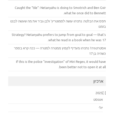
Caught the “tile”: Netanyahu is doing to Smotrich and Ben Gvir
what he once did to Bennett.
תפס את הבלטה: נתניהו עושה לסמוטריץ' ולבן גביר את מה שעשה לבנט
בזמנו
Strategy? Netanyahu prefers to jump from goal to goal — that's
what he read in a book when he was 17.
אסטרטגיה? נתניהו מעדיף לקפוץ ממטרה למטרה — ככה קרא בספר
כשהיה בן 17
If this is the police "investigation" of Miri Regev, it would have
been better not to open it at all.
ארכיון
2025
[-]
אוגוסט
יולי