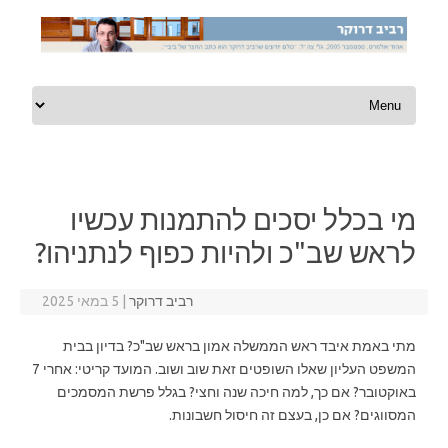
Skip to content
מי בכלל יסכים להתמנות עכשיו
לראש שב"כ ולהיות כפוף לנתניהו?
רביב דרוקר
|
5 במאי 2025
מתי באמת איבד ראש הממשלה אמון בראש שב"כ? בדיון בבית
המשפט העליון שאלו השופטים זאת שוב ושוב. המועד קריטי: אחרי 7
באוקטובר? אם כך, למה חיכה שנה וחצי? בגלל פרשת המסמכים
המסווגים? אם כן, בעצם זה חיסול חשבונות.