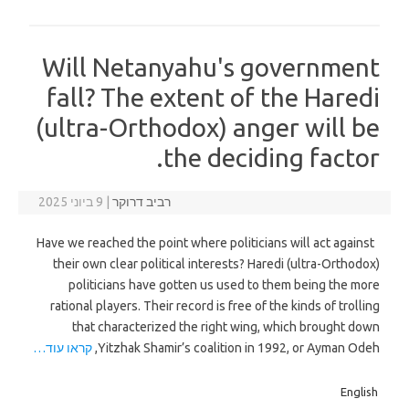
Will Netanyahu's government
fall? The extent of the Haredi
(ultra-Orthodox) anger will be
the deciding factor.
רביב דרוקר
|
9 ביוני 2025
Have we reached the point where politicians will act against
their own clear political interests? Haredi (ultra-Orthodox)
politicians have gotten us used to them being the more
rational players. Their record is free of the kinds of trolling
that characterized the right wing, which brought down
Yitzhak Shamir’s coalition in 1992, or Ayman Odeh,
קראו עוד…
English