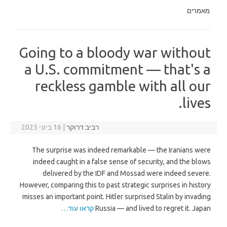
מאמרים
Going to a bloody war without
a U.S. commitment — that's a
reckless gamble with all our
lives.
רביב דרוקר
|
16 ביוני 2025
The surprise was indeed remarkable — the Iranians were
indeed caught in a false sense of security, and the blows
delivered by the IDF and Mossad were indeed severe.
However, comparing this to past strategic surprises in history
misses an important point. Hitler surprised Stalin by invading
Russia — and lived to regret it. Japan
קראו עוד…