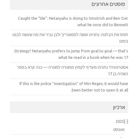
פוסטים אחרונים
Caught the “tile”: Netanyahu is doing to Smotrich and Ben Gvir
what he once did to Bennett.
תפס את הבלטה: נתניהו עושה לסמוטריץ' ולבן גביר את מה שעשה לבנט
בזמנו
Strategy? Netanyahu prefers to jump from goal to goal — that's
what he read in a book when he was 17.
אסטרטגיה? נתניהו מעדיף לקפוץ ממטרה למטרה — ככה קרא בספר
כשהיה בן 17
If this is the police "investigation" of Miri Regev, it would have
been better not to open it at all.
ארכיון
2025
[-]
אוגוסט