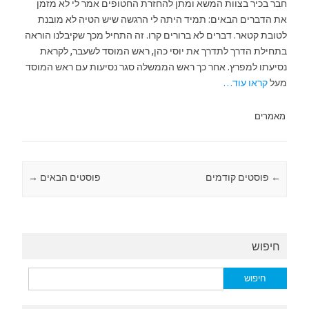
חבר בכיר בצוות המשא ומתן להחזרת החטופים אמר לי לא מזמן
את הדברים הבאים: תמיד היתה לי הרגשה שיש הטיה לא מובנת
לטובת קטאר. דברים לא ברורים קרו. זה התחיל מכך שקיבלנו הוראה
בתחילת הדרך לתדרך את יוסי כהן, ראש המוסד לשעבר, לקראת
נסיעתו למפרץ. אחר כך ראש הממשלה סגר נסיעות עם ראש המוסד
מעל
קראו עוד…
מאמרים
←
Post navigation
פוסטים קודמים
פוסטים הבאים
→
חיפוש
חיפוש: