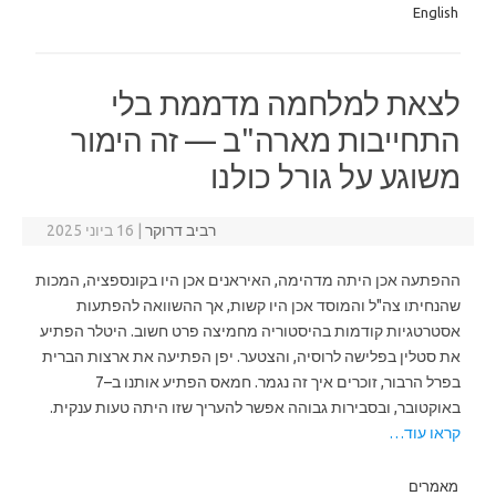
English
לצאת למלחמה מדממת בלי
התחייבות מארה"ב — זה הימור
משוגע על גורל כולנו
רביב דרוקר
|
16 ביוני 2025
ההפתעה אכן היתה מדהימה, האיראנים אכן היו בקונספציה, המכות
שהנחיתו צה"ל והמוסד אכן היו קשות, אך ההשוואה להפתעות
אסטרטגיות קודמות בהיסטוריה מחמיצה פרט חשוב. היטלר הפתיע
את סטלין בפלישה לרוסיה, והצטער. יפן הפתיעה את ארצות הברית
בפרל הרבור, זוכרים איך זה נגמר. חמאס הפתיע אותנו ב–7
באוקטובר, ובסבירות גבוהה אפשר להעריך שזו היתה טעות ענקית.
קראו עוד…
מאמרים