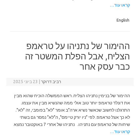
קראו עוד…
English
ההימור של נתניהו על טראמפ
הצליח, אבל הפלת המשטר זה
כבר עסק אחר
רביב דרוקר
|
23 ביוני 2025
ההימור של בנימין נתניהו הצליח. ראש הממשלה הוכיח שהוא מבין
את דונלד טראמפ יותר טוב אולי ממה שהנשיא מבין את עצמו.
התרגלנו לחשוב שכאשר נשיא ארה"ב אומר "לא" בפומבי, זה "לא".
לא כך אצל טראמפ. לפי "ניו יורק טיימס", ה"לא" נמסר גם בשתי
שיחות של טראמפ עם נתניהו. נתניהו של אחרי 7 באוקטובר נמצא
קראו עוד…