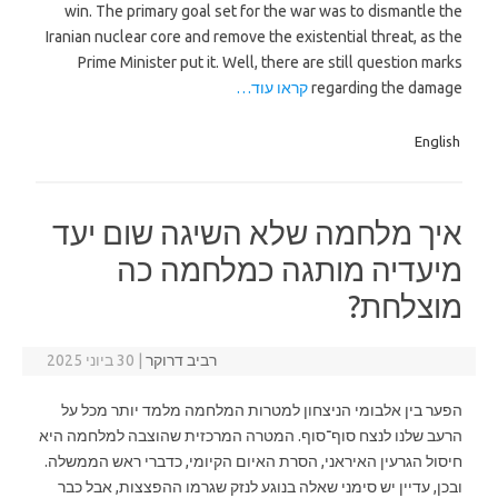
win. The primary goal set for the war was to dismantle the
Iranian nuclear core and remove the existential threat, as the
Prime Minister put it. Well, there are still question marks
regarding the damage
קראו עוד…
English
איך מלחמה שלא השיגה שום יעד
מיעדיה מותגה כמלחמה כה
מוצלחת?
רביב דרוקר
|
30 ביוני 2025
הפער בין אלבומי הניצחון למטרות המלחמה מלמד יותר מכל על
הרעב שלנו לנצח סוף־סוף. המטרה המרכזית שהוצבה למלחמה היא
חיסול הגרעין האיראני, הסרת האיום הקיומי, כדברי ראש הממשלה.
ובכן, עדיין יש סימני שאלה בנוגע לנזק שגרמו ההפצצות, אבל כבר