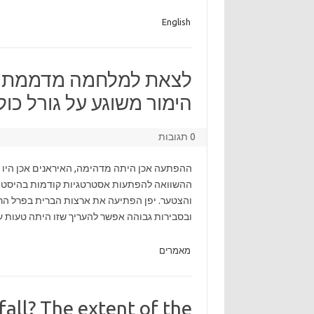
English
לצאת למלחמה מדממת בל
הימור משוגע על גורל כולנ
0 תגובות
ההפתעה אכן היתה מדהימה, האיראנים אכן היו ב
ההשוואה להפתעות אסטרטגיות קודמות בהיסטורי
ובסבירות גבוהה אפשר להעריך שזו היתה טעות ע
מאמרים
all? The extent of the