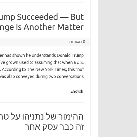
rump Succeeded — But
nge Is Another Matter
0 תגובות
ster has shown he understands Donald Trump
’ve grown used to assuming that when a U.S.
p. According to The New York Times, this "no"
was also conveyed during two conversations
English
ההימור של נתניהו על ט
זה כבר עסק אחר