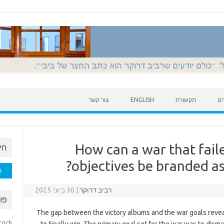
ים
תקשורת
ENGLISH
צור קשר
How can a war that faile
חי
objectives be branded as
חיפוש
רביב דרוקר
|
30 ביוני 2025
פו
The gap between the victory albums and the war goals reve
trich