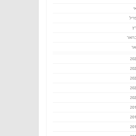
י
ריל
ץ
רואר
אר
20
20
20
20
20
20
20
20