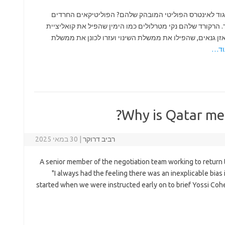
יגוד לאינטרס הפוליטי המובהק שלהם? הפוליטיקאים החרדים
. הרקורד שלהם נקי מטרלולים כמו הימין שהפיל את קואליציית
מד טיבי ומאזן גנאים, שהפילו את ממשלת השינוי ועזרו לכונן את ממשלת
וד…
Why is Qatar med
רביב דרוקר
|
30 במאי 2025
A senior member of the negotiation team working to return 
"I always had the feeling there was an inexplicable bias 
started when we were instructed early on to brief Yossi Cohe