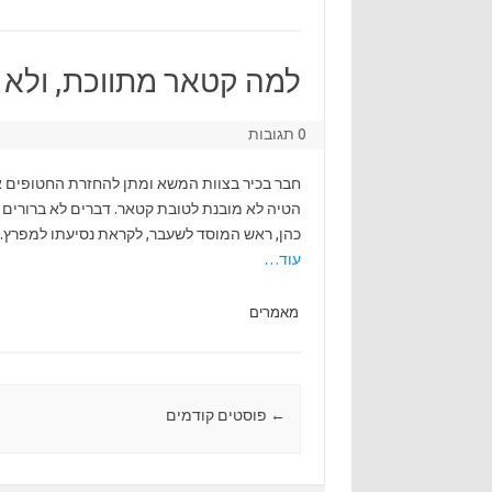
למה קטאר מתווכת, ולא 
0 תגובות
חבר בכיר בצוות המשא ומתן להחזרת החטופים א
הטיה לא מובנת לטובת קטאר. דברים לא ברורים ק
כהן, ראש המוסד לשעבר, לקראת נסיעתו למפרץ
עוד…
מאמרים
←
Post navigation
פוסטים קודמים