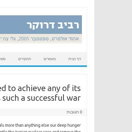
Skip to content
דף הבית
מאמרים
תחקירים
ספר
d to achieve any of its
 such a successful war?
0 תגובות
als more than anything else our deep hunger