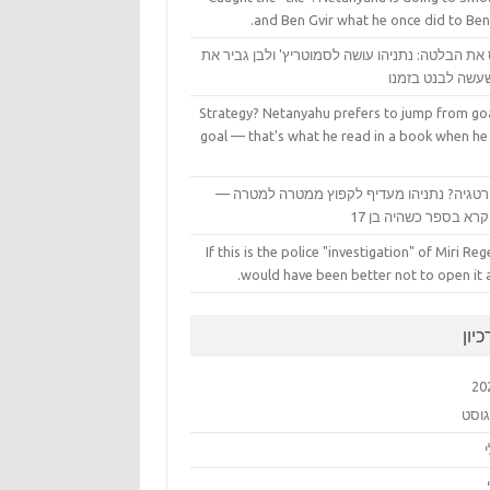
and Ben Gvir what he once did to Ben
את הבלטה: נתניהו עושה לסמוטריץ' ולבן גביר את
עשה לבנט בזמנו
Strategy? Netanyahu prefers to jump from goa
goal — that's what he read in a book when he
טגיה? נתניהו מעדיף לקפוץ ממטרה למטרה —
רא בספר כשהיה בן 17
If this is the police "investigation" of Miri Rege
would have been better not to open it at
יון
20
גוסט
י