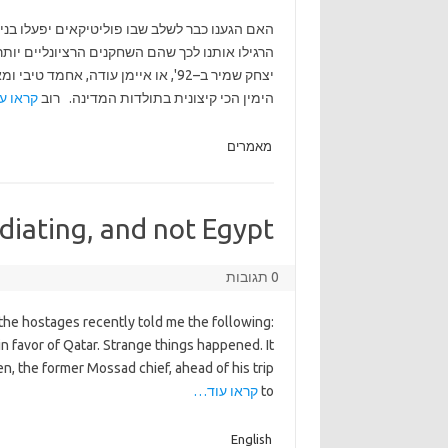
האם הגענו כבר לשלב שבו פוליטיקאים יפעלו בנ
הרגילו אותנו לכך שהם השחקנים הרציונליים יותר
יצחק שמיר ב–92', או איימן עודה, אח
הימין הכי קיצונית בתולדות המדינה. רוב
קראו ע
מאמרים
iating, and not Egypt?
0 תגובות
the hostages recently told me the following:
in favor of Qatar. Strange things happened. It
n, the former Mossad chief, ahead of his trip
to
קראו עוד…
English