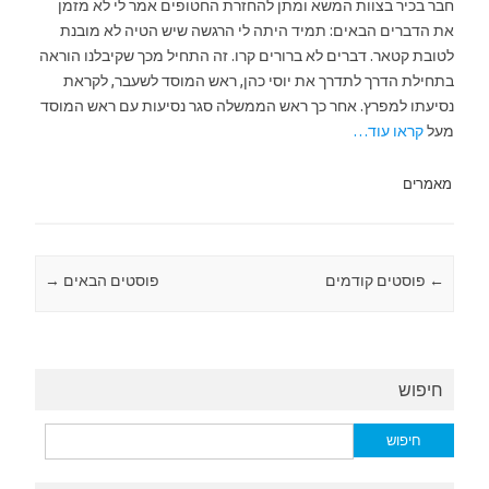
חבר בכיר בצוות המשא ומתן להחזרת החטופים אמר לי לא מזמן
את הדברים הבאים: תמיד היתה לי הרגשה שיש הטיה לא מובנת
לטובת קטאר. דברים לא ברורים קרו. זה התחיל מכך שקיבלנו הוראה
בתחילת הדרך לתדרך את יוסי כהן, ראש המוסד לשעבר, לקראת
נסיעתו למפרץ. אחר כך ראש הממשלה סגר נסיעות עם ראש המוסד
מעל
קראו עוד…
מאמרים
←
Post navigation
פוסטים קודמים
פוסטים הבאים
→
חיפוש
חיפוש: