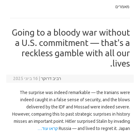
מאמרים
Going to a bloody war without
a U.S. commitment — that's a
reckless gamble with all our
lives.
רביב דרוקר
|
16 ביוני 2025
The surprise was indeed remarkable — the Iranians were
indeed caught in a false sense of security, and the blows
delivered by the IDF and Mossad were indeed severe.
However, comparing this to past strategic surprises in history
misses an important point. Hitler surprised Stalin by invading
Russia — and lived to regret it. Japan
קראו עוד…