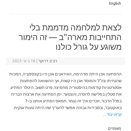
English
לצאת למלחמה מדממת בלי
התחייבות מארה"ב — זה הימור
משוגע על גורל כולנו
רביב דרוקר
|
16 ביוני 2025
ההפתעה אכן היתה מדהימה, האיראנים אכן היו בקונספציה, המכות
שהנחיתו צה"ל והמוסד אכן היו קשות, אך ההשוואה להפתעות
אסטרטגיות קודמות בהיסטוריה מחמיצה פרט חשוב. היטלר הפתיע
את סטלין בפלישה לרוסיה, והצטער. יפן הפתיעה את ארצות הברית
בפרל הרבור, זוכרים איך זה נגמר. חמאס הפתיע אותנו ב–7
באוקטובר, ובסבירות גבוהה אפשר להעריך שזו היתה טעות ענקית.
קראו עוד…
מאמרים