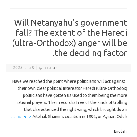
Will Netanyahu's government
fall? The extent of the Haredi
(ultra-Orthodox) anger will be
the deciding factor.
רביב דרוקר
|
9 ביוני 2025
Have we reached the point where politicians will act against
their own clear political interests? Haredi (ultra-Orthodox)
politicians have gotten us used to them being the more
rational players. Their record is free of the kinds of trolling
that characterized the right wing, which brought down
Yitzhak Shamir’s coalition in 1992, or Ayman Odeh,
קראו עוד…
English