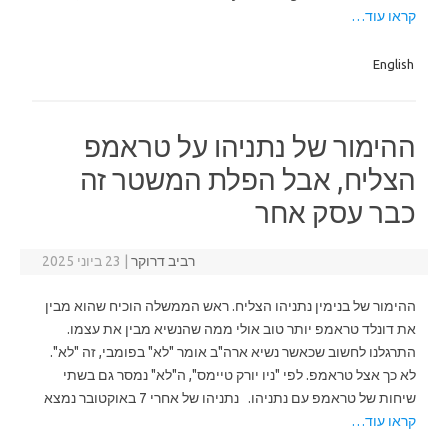
קראו עוד…
English
ההימור של נתניהו על טראמפ
הצליח, אבל הפלת המשטר זה
כבר עסק אחר
רביב דרוקר
|
23 ביוני 2025
ההימור של בנימין נתניהו הצליח. ראש הממשלה הוכיח שהוא מבין
את דונלד טראמפ יותר טוב אולי ממה שהנשיא מבין את עצמו.
התרגלנו לחשוב שכאשר נשיא ארה"ב אומר "לא" בפומבי, זה "לא".
לא כך אצל טראמפ. לפי "ניו יורק טיימס", ה"לא" נמסר גם בשתי
שיחות של טראמפ עם נתניהו. נתניהו של אחרי 7 באוקטובר נמצא
קראו עוד…