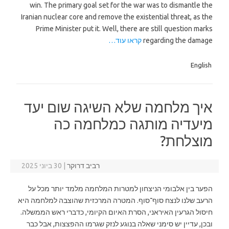
win. The primary goal set for the war was to dismantle the
Iranian nuclear core and remove the existential threat, as the
Prime Minister put it. Well, there are still question marks
regarding the damage
קראו עוד…
English
איך מלחמה שלא השיגה שום יעד
מיעדיה מותגה כמלחמה כה
מוצלחת?
רביב דרוקר
|
30 ביוני 2025
הפער בין אלבומי הניצחון למטרות המלחמה מלמד יותר מכל על
הרעב שלנו לנצח סוף־סוף. המטרה המרכזית שהוצבה למלחמה היא
חיסול הגרעין האיראני, הסרת האיום הקיומי, כדברי ראש הממשלה.
ובכן, עדיין יש סימני שאלה בנוגע לנזק שגרמו ההפצצות, אבל כבר