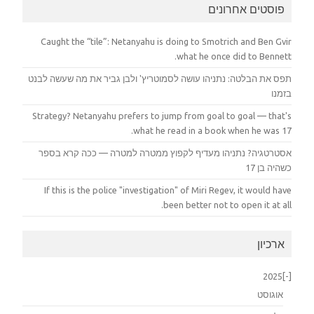
פוסטים אחרונים
Caught the “tile”: Netanyahu is doing to Smotrich and Ben Gvir
what he once did to Bennett.
תפס את הבלטה: נתניהו עושה לסמוטריץ' ולבן גביר את מה שעשה לבנט
בזמנו
Strategy? Netanyahu prefers to jump from goal to goal — that's
what he read in a book when he was 17.
אסטרטגיה? נתניהו מעדיף לקפוץ ממטרה למטרה — ככה קרא בספר
כשהיה בן 17
If this is the police "investigation" of Miri Regev, it would have
been better not to open it at all.
ארכיון
2025
[-]
אוגוסט