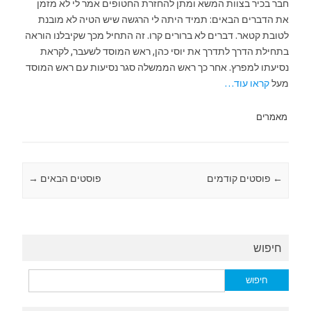
חבר בכיר בצוות המשא ומתן להחזרת החטופים אמר לי לא מזמן
את הדברים הבאים: תמיד היתה לי הרגשה שיש הטיה לא מובנת
לטובת קטאר. דברים לא ברורים קרו. זה התחיל מכך שקיבלנו הוראה
בתחילת הדרך לתדרך את יוסי כהן, ראש המוסד לשעבר, לקראת
נסיעתו למפרץ. אחר כך ראש הממשלה סגר נסיעות עם ראש המוסד
מעל
קראו עוד…
מאמרים
←
Post navigation
פוסטים קודמים
פוסטים הבאים
→
חיפוש
חיפוש: