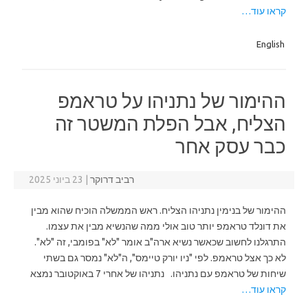
קראו עוד…
English
ההימור של נתניהו על טראמפ
הצליח, אבל הפלת המשטר זה
כבר עסק אחר
רביב דרוקר
|
23 ביוני 2025
ההימור של בנימין נתניהו הצליח. ראש הממשלה הוכיח שהוא מבין
את דונלד טראמפ יותר טוב אולי ממה שהנשיא מבין את עצמו.
התרגלנו לחשוב שכאשר נשיא ארה"ב אומר "לא" בפומבי, זה "לא".
לא כך אצל טראמפ. לפי "ניו יורק טיימס", ה"לא" נמסר גם בשתי
שיחות של טראמפ עם נתניהו. נתניהו של אחרי 7 באוקטובר נמצא
קראו עוד…