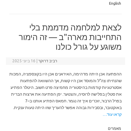
English
לצאת למלחמה מדממת בלי
התחייבות מארה"ב — זה הימור
משוגע על גורל כולנו
רביב דרוקר
|
16 ביוני 2025
ההפתעה אכן היתה מדהימה, האיראנים אכן היו בקונספציה, המכות
שהנחיתו צה"ל והמוסד אכן היו קשות, אך ההשוואה להפתעות
אסטרטגיות קודמות בהיסטוריה מחמיצה פרט חשוב. היטלר הפתיע
את סטלין בפלישה לרוסיה, והצטער. יפן הפתיעה את ארצות הברית
בפרל הרבור, זוכרים איך זה נגמר. חמאס הפתיע אותנו ב–7
באוקטובר, ובסבירות גבוהה אפשר להעריך שזו היתה טעות ענקית.
קראו עוד…
מאמרים