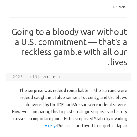
מאמרים
Going to a bloody war without
a U.S. commitment — that's a
reckless gamble with all our
lives.
רביב דרוקר
|
16 ביוני 2025
The surprise was indeed remarkable — the Iranians were
indeed caught in a false sense of security, and the blows
delivered by the IDF and Mossad were indeed severe.
However, comparing this to past strategic surprises in history
misses an important point. Hitler surprised Stalin by invading
Russia — and lived to regret it. Japan
קראו עוד…