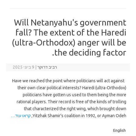
Will Netanyahu's government
fall? The extent of the Haredi
(ultra-Orthodox) anger will be
the deciding factor.
רביב דרוקר
|
9 ביוני 2025
Have we reached the point where politicians will act against
their own clear political interests? Haredi (ultra-Orthodox)
politicians have gotten us used to them being the more
rational players. Their record is free of the kinds of trolling
that characterized the right wing, which brought down
Yitzhak Shamir’s coalition in 1992, or Ayman Odeh,
קראו עוד…
English