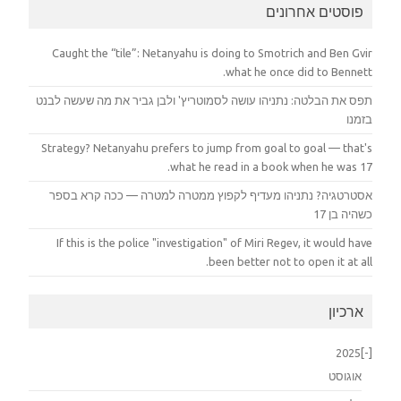
פוסטים אחרונים
Caught the “tile”: Netanyahu is doing to Smotrich and Ben Gvir
what he once did to Bennett.
תפס את הבלטה: נתניהו עושה לסמוטריץ' ולבן גביר את מה שעשה לבנט
בזמנו
Strategy? Netanyahu prefers to jump from goal to goal — that's
what he read in a book when he was 17.
אסטרטגיה? נתניהו מעדיף לקפוץ ממטרה למטרה — ככה קרא בספר
כשהיה בן 17
If this is the police "investigation" of Miri Regev, it would have
been better not to open it at all.
ארכיון
2025
[-]
אוגוסט