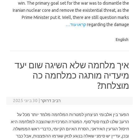
win. The primary goal set for the war was to dismantle the
Iranian nuclear core and remove the existential threat, as the
Prime Minister put it. Well, there are still question marks
regarding the damage
קראו עוד…
English
איך מלחמה שלא השיגה שום יעד
מיעדיה מותגה כמלחמה כה
מוצלחת?
רביב דרוקר
|
30 ביוני 2025
הפער בין אלבומי הניצחון למטרות המלחמה מלמד יותר מכל על
הרעב שלנו לנצח סוף־סוף. המטרה המרכזית שהוצבה למלחמה היא
חיסול הגרעין האיראני, הסרת האיום הקיומי, כדברי ראש הממשלה.
ובכן, עדיין יש סימני שאלה בנוגע לנזק שגרמו ההפצצות, אבל כבר