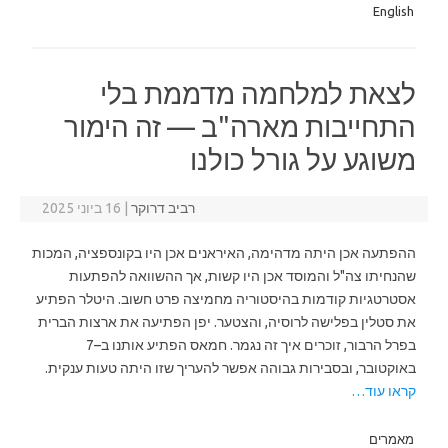
English
לצאת למלחמה מדממת בלי
התחייבות מארה"ב — זה הימור
משוגע על גורל כולנו
רביב דרוקר
|
16 ביוני 2025
ההפתעה אכן היתה מדהימה, האיראנים אכן היו בקונספציה, המכות
שהנחיתו צה"ל והמוסד אכן היו קשות, אך ההשוואה להפתעות
אסטרטגיות קודמות בהיסטוריה מחמיצה פרט חשוב. היטלר הפתיע
את סטלין בפלישה לרוסיה, והצטער. יפן הפתיעה את ארצות הברית
בפרל הרבור, זוכרים איך זה נגמר. חמאס הפתיע אותנו ב–7
באוקטובר, ובסבירות גבוהה אפשר להעריך שזו היתה טעות ענקית.
קראו עוד…
מאמרים