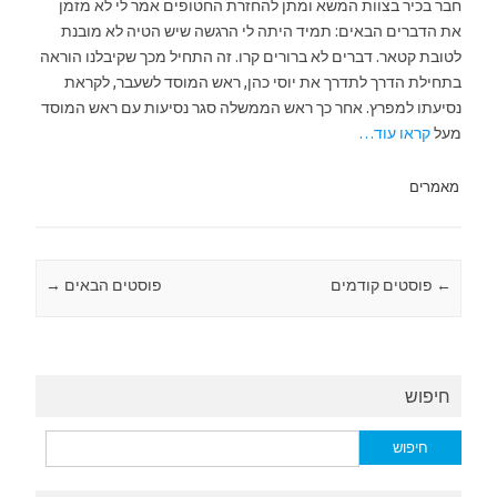
חבר בכיר בצוות המשא ומתן להחזרת החטופים אמר לי לא מזמן
את הדברים הבאים: תמיד היתה לי הרגשה שיש הטיה לא מובנת
לטובת קטאר. דברים לא ברורים קרו. זה התחיל מכך שקיבלנו הוראה
בתחילת הדרך לתדרך את יוסי כהן, ראש המוסד לשעבר, לקראת
נסיעתו למפרץ. אחר כך ראש הממשלה סגר נסיעות עם ראש המוסד
מעל
קראו עוד…
מאמרים
←
Post navigation
פוסטים קודמים
פוסטים הבאים
→
חיפוש
חיפוש: