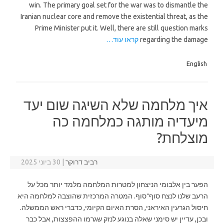
win. The primary goal set for the war was to dismantle the
Iranian nuclear core and remove the existential threat, as the
Prime Minister put it. Well, there are still question marks
regarding the damage
קראו עוד…
English
איך מלחמה שלא השיגה שום יעד
מיעדיה מותגה כמלחמה כה
מוצלחת?
רביב דרוקר
|
30 ביוני 2025
הפער בין אלבומי הניצחון למטרות המלחמה מלמד יותר מכל על
הרעב שלנו לנצח סוף־סוף. המטרה המרכזית שהוצבה למלחמה היא
חיסול הגרעין האיראני, הסרת האיום הקיומי, כדברי ראש הממשלה.
ובכן, עדיין יש סימני שאלה בנוגע לנזק שגרמו ההפצצות, אבל כבר