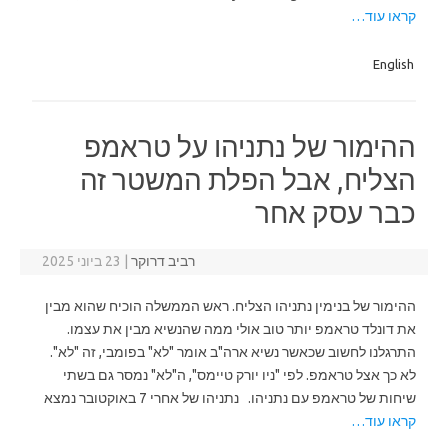
קראו עוד…
English
ההימור של נתניהו על טראמפ
הצליח, אבל הפלת המשטר זה
כבר עסק אחר
רביב דרוקר
|
23 ביוני 2025
ההימור של בנימין נתניהו הצליח. ראש הממשלה הוכיח שהוא מבין
את דונלד טראמפ יותר טוב אולי ממה שהנשיא מבין את עצמו.
התרגלנו לחשוב שכאשר נשיא ארה"ב אומר "לא" בפומבי, זה "לא".
לא כך אצל טראמפ. לפי "ניו יורק טיימס", ה"לא" נמסר גם בשתי
שיחות של טראמפ עם נתניהו. נתניהו של אחרי 7 באוקטובר נמצא
קראו עוד…