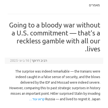
מאמרים
Going to a bloody war without
a U.S. commitment — that's a
reckless gamble with all our
lives.
רביב דרוקר
|
16 ביוני 2025
The surprise was indeed remarkable — the Iranians were
indeed caught in a false sense of security, and the blows
delivered by the IDF and Mossad were indeed severe.
However, comparing this to past strategic surprises in history
misses an important point. Hitler surprised Stalin by invading
Russia — and lived to regret it. Japan
קראו עוד…