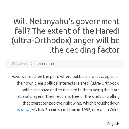
Will Netanyahu's government
fall? The extent of the Haredi
(ultra-Orthodox) anger will be
the deciding factor.
רביב דרוקר
|
9 ביוני 2025
Have we reached the point where politicians will act against
their own clear political interests? Haredi (ultra-Orthodox)
politicians have gotten us used to them being the more
rational players. Their record is free of the kinds of trolling
that characterized the right wing, which brought down
Yitzhak Shamir’s coalition in 1992, or Ayman Odeh,
קראו עוד…
English