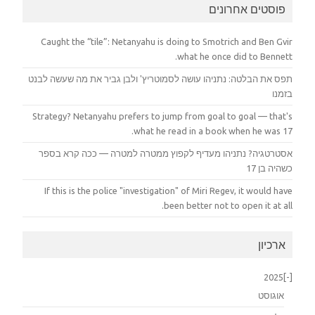
פוסטים אחרונים
Caught the “tile”: Netanyahu is doing to Smotrich and Ben Gvir
what he once did to Bennett.
תפס את הבלטה: נתניהו עושה לסמוטריץ' ולבן גביר את מה שעשה לבנט
בזמנו
Strategy? Netanyahu prefers to jump from goal to goal — that's
what he read in a book when he was 17.
אסטרטגיה? נתניהו מעדיף לקפוץ ממטרה למטרה — ככה קרא בספר
כשהיה בן 17
If this is the police "investigation" of Miri Regev, it would have
been better not to open it at all.
ארכיון
2025
[-]
אוגוסט