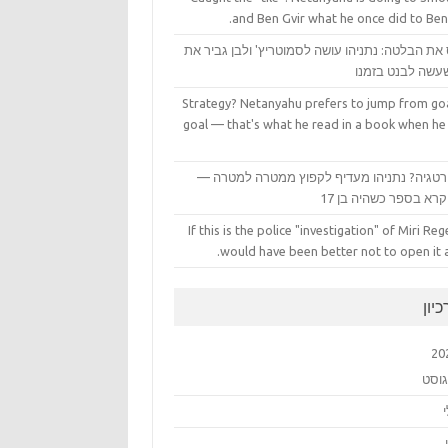
and Ben Gvir what he once did to Ben
את הבלטה: נתניהו עושה לסמוטריץ' ולבן גביר את
עשה לבנט בזמנו
Strategy? Netanyahu prefers to jump from goa
goal — that's what he read in a book when he
טגיה? נתניהו מעדיף לקפוץ ממטרה למטרה —
רא בספר כשהיה בן 17
If this is the police "investigation" of Miri Rege
would have been better not to open it at
יון
20
גוסט
י