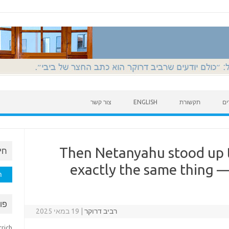
ים
תקשורת
ENGLISH
צור קשר
Then Netanyahu stood up t
חי
exactly the same thing — 
חיפוש
פו
רביב דרוקר
|
19 במאי 2025
trich