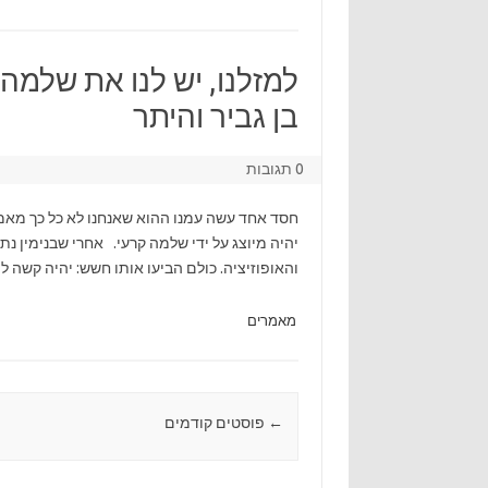
למזלנו, יש לנו את שלמה
בן גביר והיתר
0 תגובות
חסד אחד עשה עמנו ההוא שאנחנו לא כל כך מאמי
יהיה מיוצג על ידי שלמה קרעי. אחרי שבנימין נ
והאופוזיציה. כולם הביעו אותו חשש: יהיה קשה
מאמרים
←
Post navigation
פוסטים קודמים