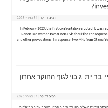
inve
רביב דרוקר
|
31 במרץ 2025
In February 2023, the first confrontation erupted. It was re
Ronen Bar, warned Itamar Ben-Gvir about the consequenc
and other provocations. In response, two MKs from Otzma Y
בר ייתן גיבוי לגוף החוקר אחרון
רביב דרוקר
|
31 במרץ 2025
קשורת פורסם שראש השב"כ, רונן בר, הזהיר את איתמר בן גביר מהשלכות