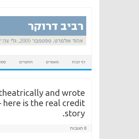
Skip to content
דף הבית
מאמרים
תחקירים
ספר
heatrically and wrote
here is the real credit
story.
0 תגובות