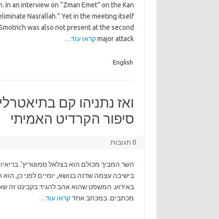
h. In an interview on “Zman Emet” on the Kan
liminate Nasrallah.” Yet in the meeting itself
. Smotrich was also not present at the second
major attack
קראו עוד…
English
ואז נתניהו קם בתיאטרלי
סיפור הקרדיט האמיתי
0 תגובות
השר המביך מכולם הוא בצלאל סמוטריץ'. בריאיון
בישיבה עצמה שדנה בנושא, יומיים לפני כן, הוא 
באירוע. המשפט שהוא אהב להגיד בקבינט זה שאי
מכתבים. במכתב אחד
קראו עוד…