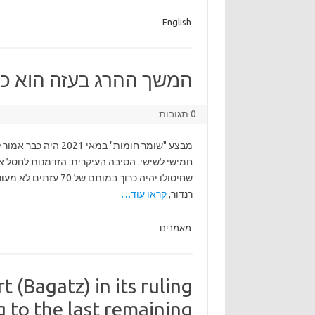
English
המשך ההרג בעזה הוא כת
0 תגובות
חמישי לשישי. הסיבה העיקרית: הזדמנות לחסל א
שחיסולו יהיה כרוך ב
רנדור,
קראו עוד…
מאמרים
 (Bagatz) in its ruling
 to the last remaining